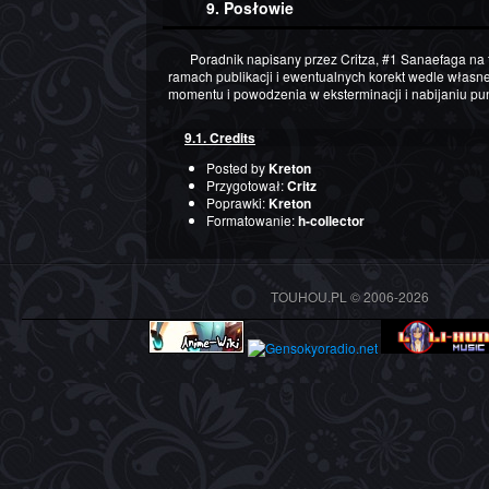
9. Posłowie
Poradnik napisany przez Critza, #1 Sanaefaga na touhou.pl, oddany niejakiemu Kretonowi w
ramach publikacji i ewentualnych korekt wedle własne
momentu i powodzenia w eksterminacji i nabijaniu pu
9.1. Credits
Posted by
Kreton
Przygotował:
Critz
Poprawki:
Kreton
Formatowanie:
h-collector
TOUHOU.PL © 2006-2026