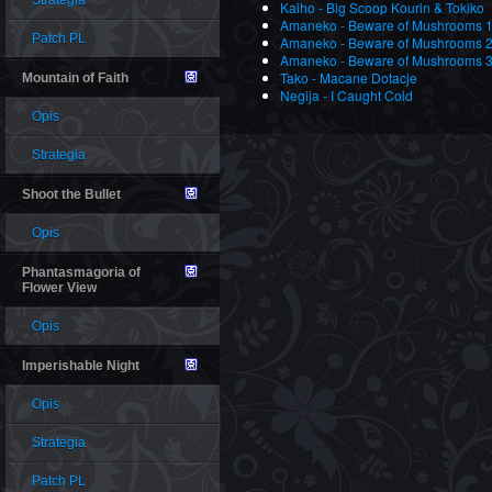
Strategia
Kaiho - Big Scoop Kourin & Tokiko
Amaneko - Beware of Mushrooms 
Patch PL
Amaneko - Beware of Mushrooms 
Amaneko - Beware of Mushrooms 
Tako - Macane Dotacje
Mountain of Faith
Negija - I Caught Cold
Opis
Strategia
Shoot the Bullet
Opis
Phantasmagoria of
Flower View
Opis
Imperishable Night
Opis
Strategia
Patch PL