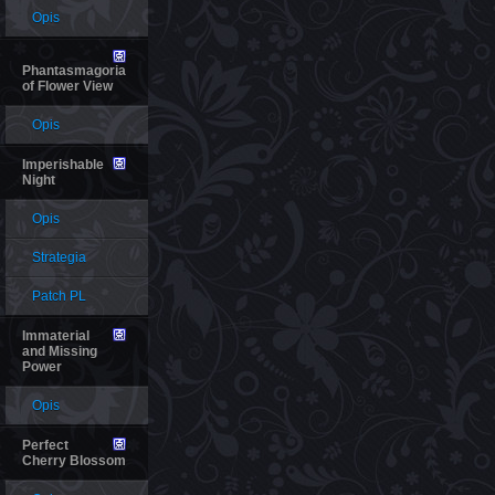
Opis
Phantasmagoria
of Flower View
Opis
Imperishable
Night
Opis
Strategia
Patch PL
Immaterial
and Missing
Power
Opis
Perfect
Cherry Blossom