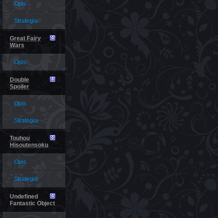
Opis
Strategia
Great Fairy
Wars
Opis
Double
Spoiler
Opis
Strategia
Touhou
Hisoutensoku
Opis
Strategia
Undefined
Fantastic Object