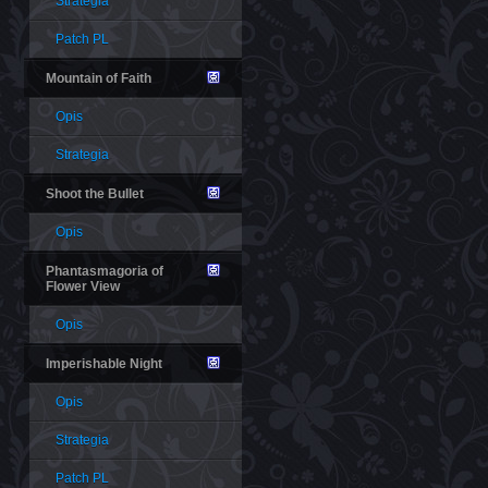
Strategia
Patch PL
Mountain of Faith
Opis
Strategia
Shoot the Bullet
Opis
Phantasmagoria of
Flower View
Opis
Imperishable Night
Opis
Strategia
Patch PL