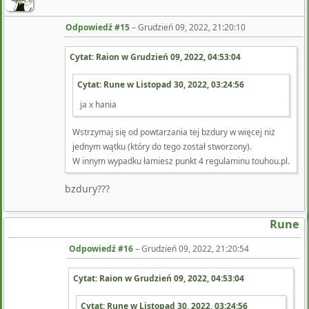
Odpowiedź #15
–
Grudzień 09, 2022, 21:20:10
Cytat: Raion w
Grudzień 09, 2022, 04:53:04
Cytat: Rune w
Listopad 30, 2022, 03:24:56
ja x hania
Wstrzymaj się od powtarzania tej bzdury w więcej niż
jednym wątku (który do tego został stworzony).
W innym wypadku łamiesz punkt 4 regulaminu touhou.pl.
bzdury???
Rune
Odpowiedź #16
–
Grudzień 09, 2022, 21:20:54
Cytat: Raion w
Grudzień 09, 2022, 04:53:04
Cytat: Rune w
Listopad 30, 2022, 03:24:56