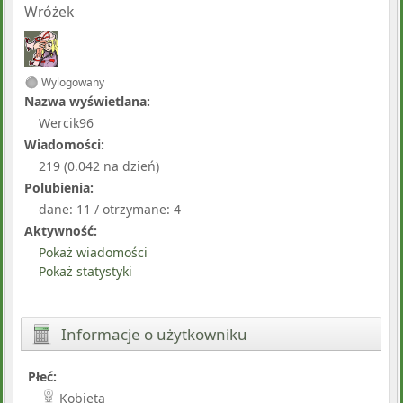
Wróżek
Wylogowany
Nazwa wyświetlana:
Wercik96
Wiadomości:
219 (0.042 na dzień)
Polubienia:
dane: 11 / otrzymane: 4
Aktywność:
Pokaż wiadomości
Pokaż statystyki
Informacje o użytkowniku
Płeć:
Kobieta