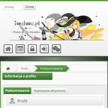
Profil użytkownika Wercik96
Podsumowanie
Informacja o profilu
Podsumowanie
Najnowsza aktywność
Profil