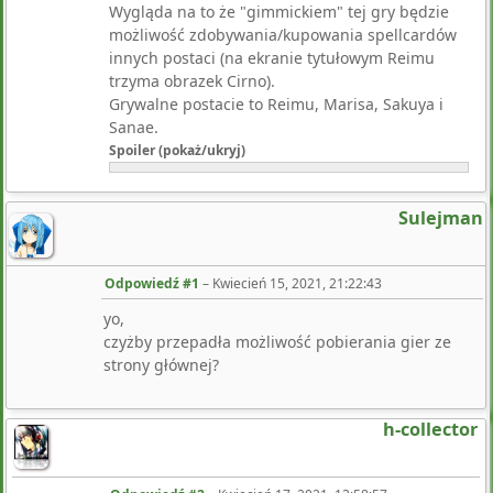
Wygląda na to że "gimmickiem" tej gry będzie
możliwość zdobywania/kupowania spellcardów
innych postaci (na ekranie tytułowym Reimu
trzyma obrazek Cirno).
Grywalne postacie to Reimu, Marisa, Sakuya i
Sanae.
Spoiler (pokaż/ukryj)
Sulejman
Odpowiedź #1
–
Kwiecień 15, 2021, 21:22:43
yo,
czyżby przepadła możliwość pobierania gier ze
strony głównej?
h-collector