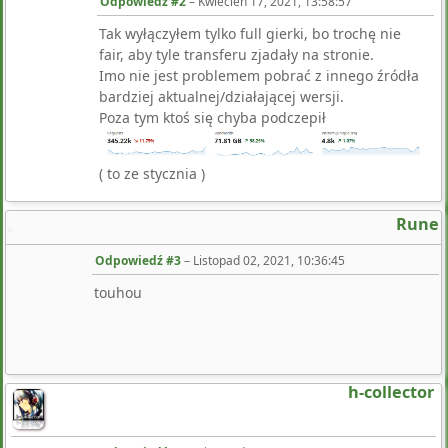
Odpowiedź #2
–
Kwiecień 17, 2021, 13:58:57
Tak wyłączyłem tylko full gierki, bo trochę nie
fair, aby tyle transferu zjadały na stronie.
Imo nie jest problemem pobrać z innego źródła
bardziej aktualnej/działającej wersji.
Poza tym ktoś się chyba podczepił
( to ze stycznia )
Rune
Odpowiedź #3
–
Listopad 02, 2021, 10:36:45
touhou
h-collector