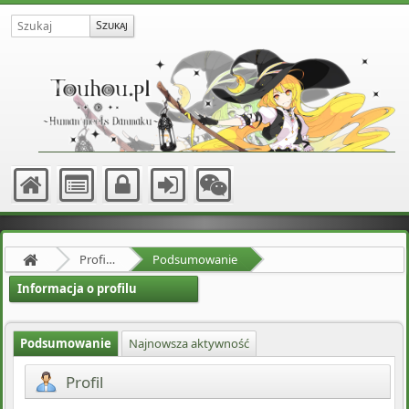
Profil użytkownika MyonEnjoyer
Podsumowanie
Informacja o profilu
Podsumowanie
Najnowsza aktywność
Profil