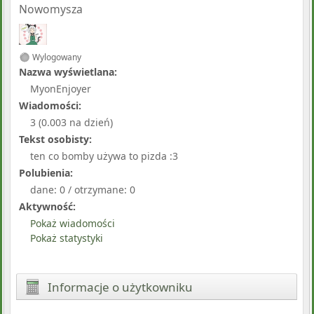
Nowomysza
Wylogowany
Nazwa wyświetlana:
MyonEnjoyer
Wiadomości:
3 (0.003 na dzień)
Tekst osobisty:
ten co bomby używa to pizda :3
Polubienia:
dane: 0 / otrzymane: 0
Aktywność:
Pokaż wiadomości
Pokaż statystyki
Informacje o użytkowniku