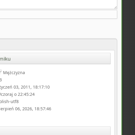
wniku
Mężczyzna
3
tyczeń 03, 2011, 18:17:10
czoraj o 22:45:24
olish-utf8
ierpień 06, 2026, 18:57:46