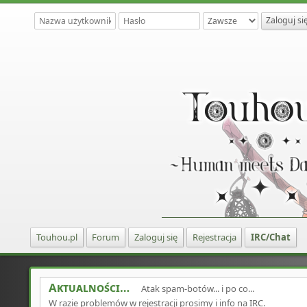
Touhou.pl
Forum
Zaloguj się
Rejestracja
IRC/Chat
Aktualności
Atak spam-botów... i po co...
W razie problemów w rejestracji prosimy i info na IRC.