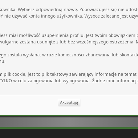
kownika. Wybierz odpowiednią nazwę. Zobowiązujesz się nie udos
 nie używać konta innego użytkownika. Wysoce zalecane jest uży
iesz miał możliwość uzupełnienia profilu. Jest twoim obowiązkiem 
 wulgarne zostaną usunięte z lub bez wcześniejszego ostrzeżenia.
go została wysłana, w razie konieczności zbanowania lub skontakto
nu.
ik cookie, jest to plik tekstowy zawierający informacje na temat 
 TYLKO w celu zalogowania lub wylogowania. Żadne inne informacj