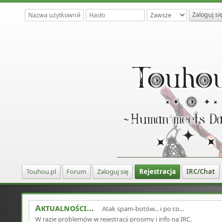
Touhou.pl
Forum
Zaloguj się
Rejestracja
IRC/Chat
Aktualności
Atak spam-botów... i po co...
W razie problemów w rejestracji prosimy i info na IRC.