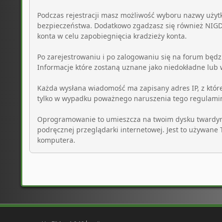
Podczas rejestracji masz możliwość wyboru nazwy użyt
bezpieczeństwa. Dodatkowo zgadzasz się również NIGDY
konta w celu zapobiegnięcia kradzieży konta.
Po zarejestrowaniu i po zalogowaniu się na forum będz
Informacje które zostaną uznane jako niedokładne lub
Każda wysłana wiadomość ma zapisany adres IP, z które
tylko w wypadku poważnego naruszenia tego regulami
Oprogramowanie to umieszcza na twoim dysku twardym pl
podręcznej przeglądarki internetowej. Jest to używane
komputera.