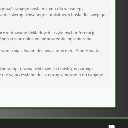
tępniać swojego hasła nikomu dla własnego
wanie skomplikowanego i unikalnego hasła dla swojego
prezentowanie dokładnych i czytelnych informacji.
 Mogą zostać nałożone odpowiednie ograniczenia.
wania się z twoim dostawcą internetu. Stanie się to
konta (np. nazwa użytkownika i hasło), w pamięci
e nie są przesyłane do i z oprogramowania do twojego