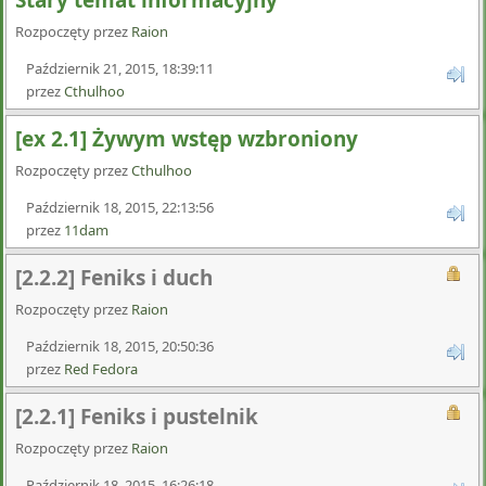
Stary temat informacyjny
Rozpoczęty przez
Raion
Październik 21, 2015, 18:39:11
przez
Cthulhoo
[ex 2.1] Żywym wstęp wzbroniony
Rozpoczęty przez
Cthulhoo
Październik 18, 2015, 22:13:56
przez
11dam
[2.2.2] Feniks i duch
Rozpoczęty przez
Raion
Październik 18, 2015, 20:50:36
przez
Red Fedora
[2.2.1] Feniks i pustelnik
Rozpoczęty przez
Raion
Październik 18, 2015, 16:26:18