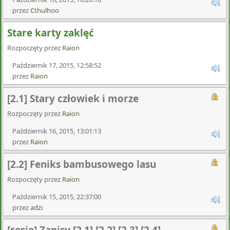
przez
Cthulhoo
Stare karty zaklęć
Rozpoczęty przez
Raion
Październik 17, 2015, 12:58:52
przez
Raion
[2.1] Stary człowiek i morze
Rozpoczęty przez
Raion
Październik 16, 2015, 13:01:13
przez
Raion
[2.2] Feniks bambusowego lasu
Rozpoczęty przez
Raion
Październik 15, 2015, 22:37:00
przez
adzi