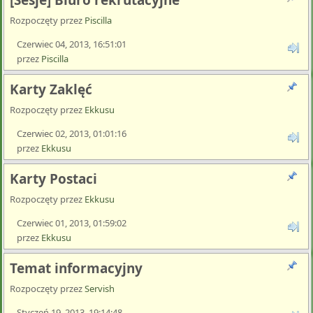
[Sesje] Biuro rekrutacyjne
Rozpoczęty przez
Piscilla
Czerwiec 04, 2013, 16:51:01
przez
Piscilla
Karty Zaklęć
Rozpoczęty przez
Ekkusu
Czerwiec 02, 2013, 01:01:16
przez
Ekkusu
Karty Postaci
Rozpoczęty przez
Ekkusu
Czerwiec 01, 2013, 01:59:02
przez
Ekkusu
Temat informacyjny
Rozpoczęty przez
Servish
Styczeń 19, 2013, 19:14:48