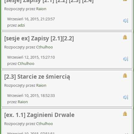
[sesje] Zapisy [2.1] [2.2] [2.3] [2.4]
Rozpoczęty przez
Raion
Wrzesień 16, 2015, 21:23:57
przez
adzi
[sesje ex] Zapisy [2.1][2.2]
Rozpoczęty przez
Cthulhoo
Wrzesień 12, 2015, 15:27:10
przez
Cthulhoo
[2.3] Starcie ze śmiercią
Rozpoczęty przez
Raion
Wrzesień 10, 2015, 18:52:33
przez
Raion
[ex. 1.1] Zaginieni Drwale
Rozpoczęty przez
Cthulhoo
Wrzesień 10, 2015, 07:51:51