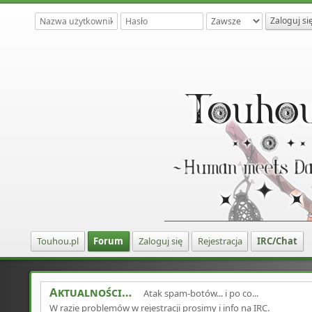
Touhou.pl
Forum
Zaloguj się
Rejestracja
IRC/Chat
Aktualności
Atak spam-botów... i po co...
W razie problemów w rejestracji prosimy i info na IRC.