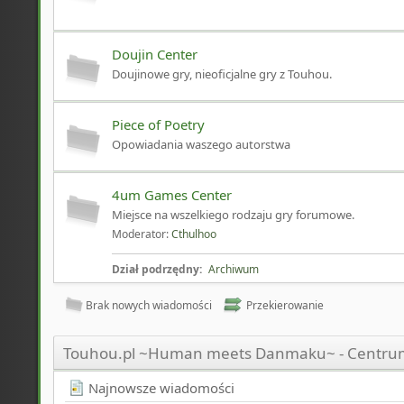
Doujin Center
Doujinowe gry, nieoficjalne gry z Touhou.
Piece of Poetry
Opowiadania waszego autorstwa
4um Games Center
Miejsce na wszelkiego rodzaju gry forumowe.
Moderator:
Cthulhoo
Dział podrzędny:
Archiwum
Brak nowych wiadomości
Przekierowanie
Touhou.pl ~Human meets Danmaku~ - Centrum
Najnowsze wiadomości