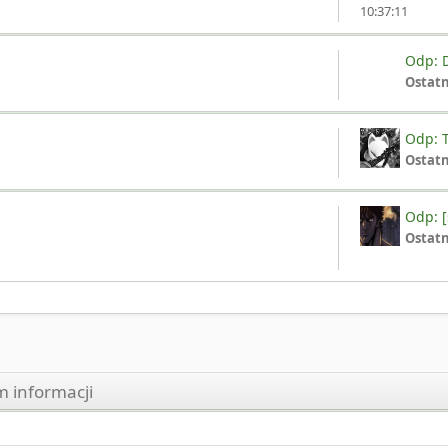
10:37:11
Odp: D
Ostat
Odp: T
Ostat
Odp: [
Ostat
 informacji