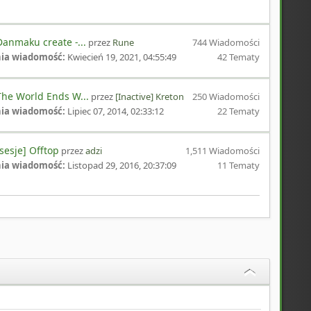
anmaku create -...
przez
Rune
744 Wiadomości
nia wiadomość:
Kwiecień 19, 2021, 04:55:49
42 Tematy
he World Ends W...
przez
[Inactive] Kreton
250 Wiadomości
nia wiadomość:
Lipiec 07, 2014, 02:33:12
22 Tematy
sesje] Offtop
przez
adzi
1,511 Wiadomości
nia wiadomość:
Listopad 29, 2016, 20:37:09
11 Tematy