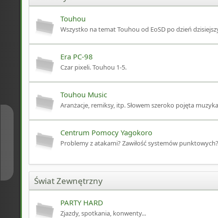
Touhou
Wszystko na temat Touhou od EoSD po dzień dzisiejsz
Era PC-98
Czar pixeli. Touhou 1-5.
Touhou Music
Aranżacje, remiksy, itp. Słowem szeroko pojęta muzyk
↑
Centrum Pomocy Yagokoro
Problemy z atakami? Zawiłość systemów punktowych? Inn
↓
Świat Zewnętrzny
PARTY HARD
Zjazdy, spotkania, konwenty...