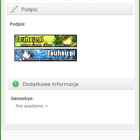
Podpis
Podpis:
Dodatkowe informacje
Gensokyo:
Nie wiadomo :<