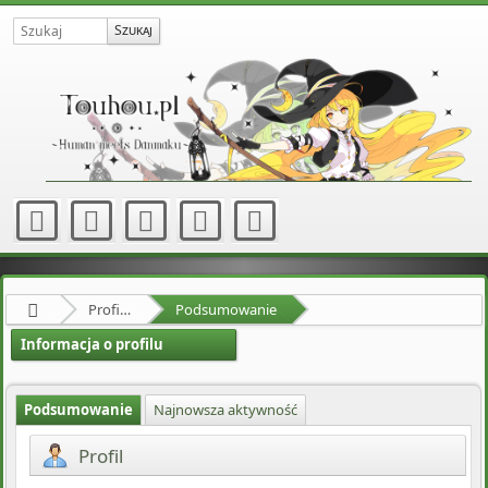
Profil użytkownika h-collector
Podsumowanie
Informacja o profilu
Podsumowanie
Najnowsza aktywność
Profil