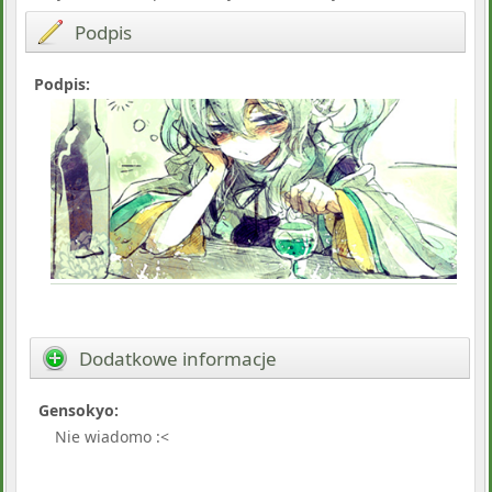
Podpis
Podpis:
Dodatkowe informacje
Gensokyo:
Nie wiadomo :<