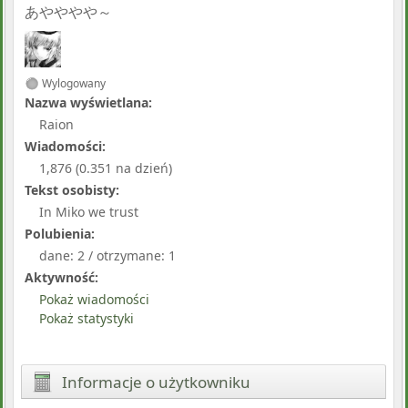
あやややや～
Wylogowany
Nazwa wyświetlana:
Raion
Wiadomości:
1,876 (0.351 na dzień)
Tekst osobisty:
In Miko we trust
Polubienia:
dane: 2 / otrzymane: 1
Aktywność:
Pokaż wiadomości
Pokaż statystyki
Informacje o użytkowniku