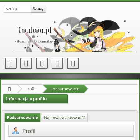
Profil użytkownika Raion
Podsumowanie
Informacja o profilu
Podsumowanie
Najnowsza aktywność
Profil