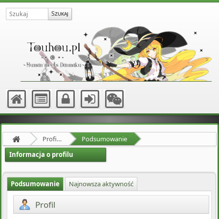
Profil użytkownika Erwinn-Rommel
Podsumowanie
Informacja o profilu
Podsumowanie
Najnowsza aktywność
Profil