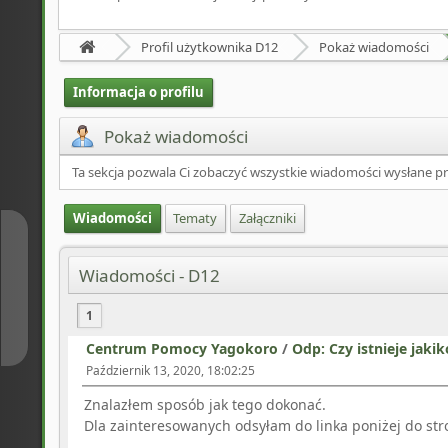
Profil użytkownika D12
Pokaż wiadomości
Informacja o profilu
Pokaż wiadomości
Ta sekcja pozwala Ci zobaczyć wszystkie wiadomości wysłane p
Wiadomości
Tematy
Załączniki
↑
Wiadomości - D12
↓
1
Centrum Pomocy Yagokoro
/
Odp: Czy istnieje jaki
Październik 13, 2020, 18:02:25
Znalazłem sposób jak tego dokonać.
Dla zainteresowanych odsyłam do linka poniżej do st