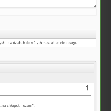
słane w działach do których masz aktualnie dostęp.
1
,na chłopski rozum".