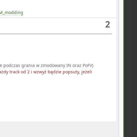
BGM_modding
2
tuje podczas grania w zmodowany IN oraz PoFV)
każdy track od 2 i wzwyż będzie popsuty, jeżeli