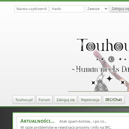
Touhou.pl
Forum
Zaloguj się
Rejestracja
IRC/Chat
Aktualności
Atak spam-botów... i po co...
W razie problemów w rejestracji prosimy i info na IRC.