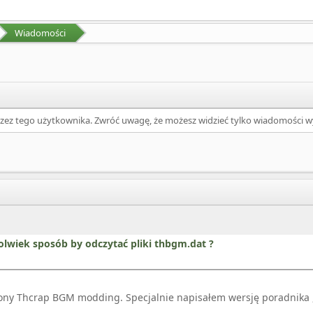
Wiadomości
rzez tego użytkownika. Zwróć uwagę, że możesz widzieć tylko wiadomości wy
kolwiek sposób by odczytać pliki thbgm.dat ?
rony Thcrap BGM modding. Specjalnie napisałem wersję poradnika ,