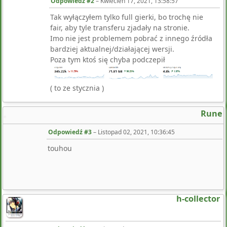
Odpowiedź #2
–
Kwiecień 17, 2021, 13:58:57
Tak wyłączyłem tylko full gierki, bo trochę nie
fair, aby tyle transferu zjadały na stronie.
Imo nie jest problemem pobrać z innego źródła
bardziej aktualnej/działającej wersji.
Poza tym ktoś się chyba podczepił
( to ze stycznia )
Rune
Odpowiedź #3
–
Listopad 02, 2021, 10:36:45
touhou
h-collector