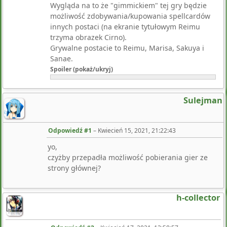
Wygląda na to że "gimmickiem" tej gry będzie
możliwość zdobywania/kupowania spellcardów
innych postaci (na ekranie tytułowym Reimu
trzyma obrazek Cirno).
Grywalne postacie to Reimu, Marisa, Sakuya i
Sanae.
Spoiler (pokaż/ukryj)
Sulejman
Odpowiedź #1
–
Kwiecień 15, 2021, 21:22:43
yo,
czyżby przepadła możliwość pobierania gier ze
strony głównej?
h-collector