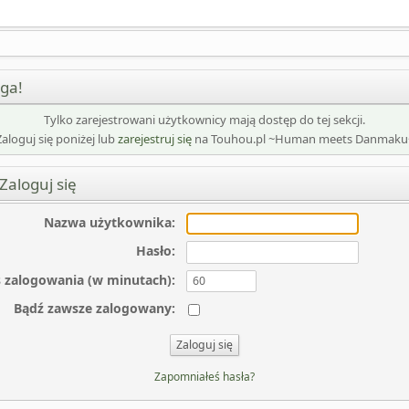
ga!
Tylko zarejestrowani użytkownicy mają dostęp do tej sekcji.
Zaloguj się poniżej lub
zarejestruj się
na Touhou.pl ~Human meets Danmaku
Zaloguj się
Nazwa użytkownika
:
Hasło
:
 zalogowania (w minutach)
:
Bądź zawsze zalogowany
:
Zapomniałeś hasła?