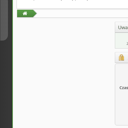
↑
↓
Uwa
Czas