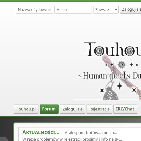
Touhou.pl
Forum
Zaloguj się
Rejestracja
IRC/Chat
Aktualności
Atak spam-botów... i po co...
W razie problemów w rejestracji prosimy i info na IRC.