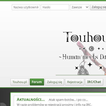
Touhou.pl
Forum
Zaloguj się
Rejestracja
IRC/Chat
Aktualności
Atak spam-botów... i po co...
W razie problemów w rejestracji prosimy i info na IRC.