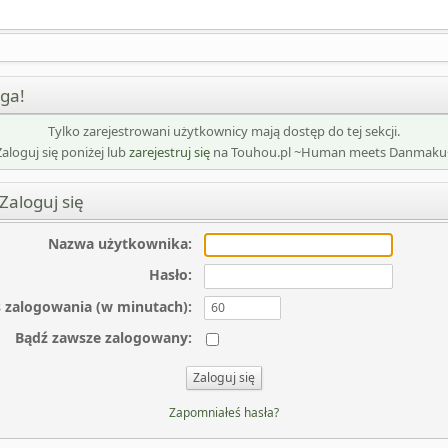
ga!
Tylko zarejestrowani użytkownicy mają dostęp do tej sekcji.
Zaloguj się poniżej lub
zarejestruj się
na Touhou.pl ~Human meets Danmaku
Zaloguj się
Nazwa użytkownika
:
Hasło
:
 zalogowania (w minutach)
:
Bądź zawsze zalogowany
:
Zapomniałeś hasła?