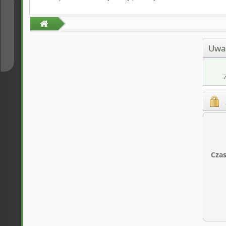
↑
↓
Uwa
Czas