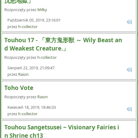
沈愁地獄」
Rozpoczęty przez
Milky
Październik 05, 2019, 23:16:01
przez
h-collector
Touhou 17 - 「東方鬼形獣 ～ Wily Beast an
d Weakest Creature.」
Rozpoczęty przez
h-collector
Sierpień 22, 2019, 21:09:47
przez
Raion
Toho Vote
Rozpoczęty przez
Raion
Kwiecień 18, 2019, 18:46:33
przez
h-collector
Touhou Sangetsusei ~ Visionary Fairies i
n Shrine ch13