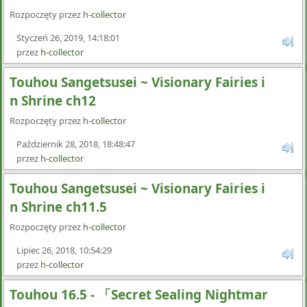
Rozpoczęty przez
h-collector
Styczeń 26, 2019, 14:18:01
przez
h-collector
Touhou Sangetsusei ~ Visionary Fairies i
n Shrine ch12
Rozpoczęty przez
h-collector
Październik 28, 2018, 18:48:47
przez
h-collector
Touhou Sangetsusei ~ Visionary Fairies i
n Shrine ch11.5
Rozpoczęty przez
h-collector
Lipiec 26, 2018, 10:54:29
przez
h-collector
Touhou 16.5 - 「Secret Sealing Nightmar