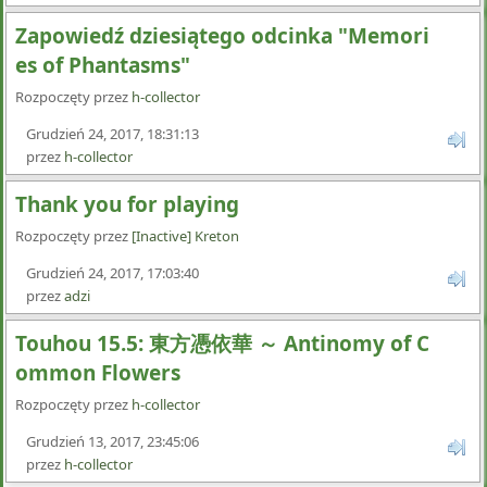
Zapowiedź dziesiątego odcinka "Memori
es of Phantasms"
Rozpoczęty przez
h-collector
Grudzień 24, 2017, 18:31:13
przez
h-collector
Thank you for playing
Rozpoczęty przez
[Inactive] Kreton
Grudzień 24, 2017, 17:03:40
przez
adzi
Touhou 15.5: 東方憑依華 ～ Antinomy of C
ommon Flowers
Rozpoczęty przez
h-collector
Grudzień 13, 2017, 23:45:06
przez
h-collector