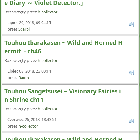
e Diary ～ Violet Detector.」
Rozpoczęty przez
h-collector
Lipiec 20, 2018, 09:04:15
przez
Scarpi
Touhou Ibarakasen ~ Wild and Horned H
ermit. - ch46
Rozpoczęty przez
h-collector
Lipiec 08, 2018, 23:00:14
przez
Raion
Touhou Sangetsusei ~ Visionary Fairies i
n Shrine ch11
Rozpoczęty przez
h-collector
Czerwiec 26, 2018, 18:43:51
przez
h-collector
Touhou Ibarakasen ~ Wild and Horned H