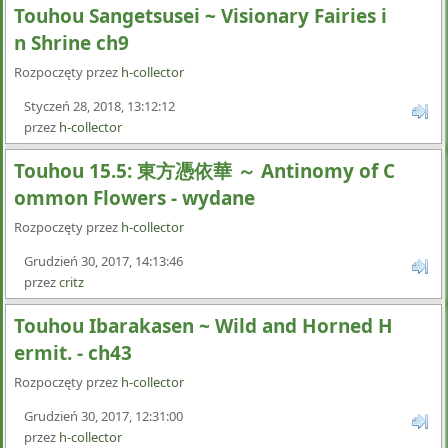
Touhou Sangetsusei ~ Visionary Fairies i
n Shrine ch9
Rozpoczęty przez
h-collector
Styczeń 28, 2018, 13:12:12
przez
h-collector
Touhou 15.5: 東方憑依華 ～ Antinomy of C
ommon Flowers - wydane
Rozpoczęty przez
h-collector
Grudzień 30, 2017, 14:13:46
przez
critz
Touhou Ibarakasen ~ Wild and Horned H
ermit. - ch43
Rozpoczęty przez
h-collector
Grudzień 30, 2017, 12:31:00
przez
h-collector