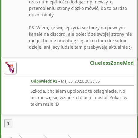
czas i umiejętności dodając np. newsy, o
przerobieniu strony ciężko mówić, bo to bardzo
dużo roboty.
PS. Wiem, że więcej życia się toczy na pewnym
kanale na discord, ale polecić ze swojej strony nie
mogę, bo nie orientuję się ani co tam dokładnie
dzieje, ani jacy ludzie tam przebywają aktualnie ;)
CluelessZoneMod
Odpowiedź #2
–
Maj 30, 2023, 20:38:55
Szkoda, chciałem upolować te osiągnięcie. No
nic muszę się wziąć za to pcb i dostać Yukari w
takim razie :D
1