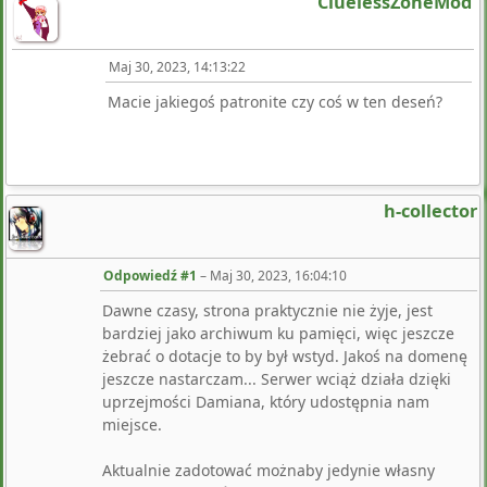
CluelessZoneMod
Maj 30, 2023, 14:13:22
Macie jakiegoś patronite czy coś w ten deseń?
h-collector
Odpowiedź #1
–
Maj 30, 2023, 16:04:10
Dawne czasy, strona praktycznie nie żyje, jest
bardziej jako archiwum ku pamięci, więc jeszcze
żebrać o dotacje to by był wstyd. Jakoś na domenę
jeszcze nastarczam... Serwer wciąż działa dzięki
uprzejmości Damiana, który udostępnia nam
miejsce.
Aktualnie zadotować możnaby jedynie własny