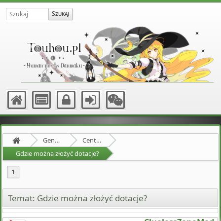
Gensokyo
Centrum Pomocy Yagokoro
Gdzie można złożyć dotacje?
1
Temat: Gdzie można złożyć dotacje?