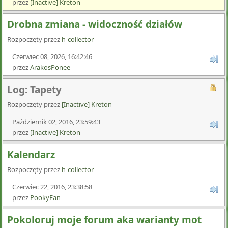
przez
[Inactive] Kreton
Drobna zmiana - widoczność działów
Rozpoczęty przez
h-collector
Czerwiec 08, 2026, 16:42:46
przez
ArakosPonee
Log: Tapety
Rozpoczęty przez
[Inactive] Kreton
Październik 02, 2016, 23:59:43
przez
[Inactive] Kreton
Kalendarz
Rozpoczęty przez
h-collector
Czerwiec 22, 2016, 23:38:58
przez
PookyFan
Pokoloruj moje forum aka warianty mot