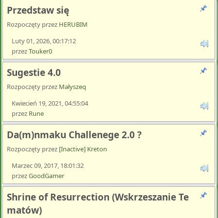
Przedstaw się
Rozpoczęty przez
HERUBIM
Luty 01, 2026, 00:17:12
przez
Touker0
Sugestie 4.0
Rozpoczęty przez
Małyszeq
Kwiecień 19, 2021, 04:55:04
przez
Rune
Da(m)nmaku Challenege 2.0 ?
Rozpoczęty przez
[Inactive] Kreton
Marzec 09, 2017, 18:01:32
przez
GoodGamer
Shrine of Resurrection (Wskrzeszanie Te
matów)