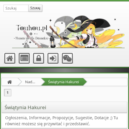
Nadprzyrodzona Granica
Świątynia Hakurei
1
Świątynia Hakurei
Ogłoszenia, Informacje, Propozycje, Sugestie, Dotacje ;) Tu
również możesz się przywitać i przedstawić.