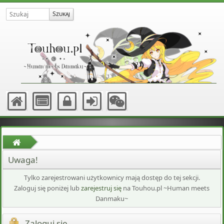
Uwaga!
Tylko zarejestrowani użytkownicy mają dostęp do tej sekcji.
Zaloguj się poniżej lub
zarejestruj się
na Touhou.pl ~Human meets
Danmaku~
Zaloguj się