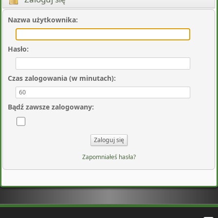
Nazwa użytkownika
:
Hasło
:
Czas zalogowania (w minutach)
:
Bądź zawsze zalogowany
:
Zapomniałeś hasła?