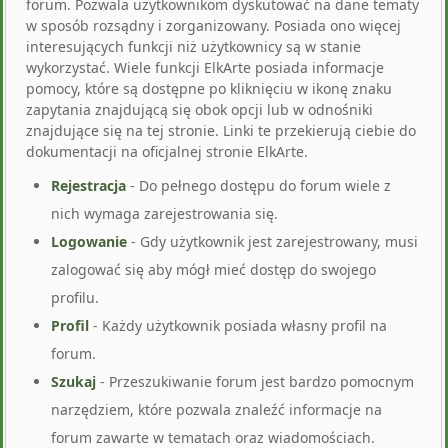
forum. Pozwala użytkownikom dyskutować na dane tematy
w sposób rozsądny i zorganizowany. Posiada ono więcej
interesujących funkcji niż użytkownicy są w stanie
wykorzystać. Wiele funkcji ElkArte posiada informacje
pomocy, które są dostępne po kliknięciu w ikonę znaku
zapytania znajdującą się obok opcji lub w odnośniki
znajdujące się na tej stronie. Linki te przekierują ciebie do
dokumentacji na oficjalnej stronie ElkArte.
Rejestracja
- Do pełnego dostępu do forum wiele z
nich wymaga zarejestrowania się.
Logowanie
- Gdy użytkownik jest zarejestrowany, musi
zalogować się aby mógł mieć dostęp do swojego
profilu.
Profil
- Każdy użytkownik posiada własny profil na
forum.
Szukaj
- Przeszukiwanie forum jest bardzo pomocnym
narzędziem, które pozwala znaleźć informacje na
forum zawarte w tematach oraz wiadomościach.