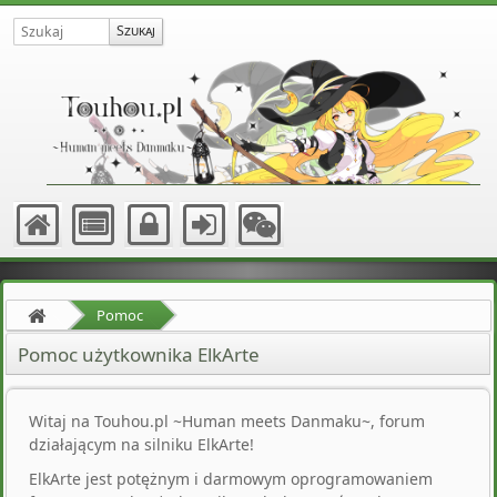
Pomoc
Pomoc użytkownika ElkArte
Witaj na Touhou.pl ~Human meets Danmaku~, forum
działającym na silniku ElkArte!
ElkArte jest potężnym i darmowym oprogramowaniem