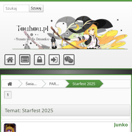
Świat Zewnętrzny
PARTY HARD
Starfest 2025
1
Temat: Starfest 2025
Junko