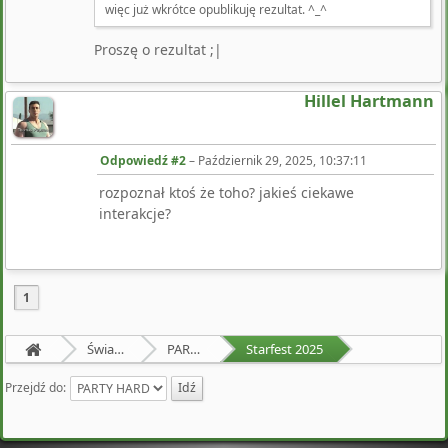
więc już wkrótce opublikuję rezultat. ^_^
Proszę o rezultat ;|
Hillel Hartmann
Odpowiedź #2
–
Październik 29, 2025, 10:37:11
rozpoznał ktoś że toho? jakieś ciekawe
interakcje?
1
Świat Zewnętrzny
PARTY HARD
Starfest 2025
Przejdź do: