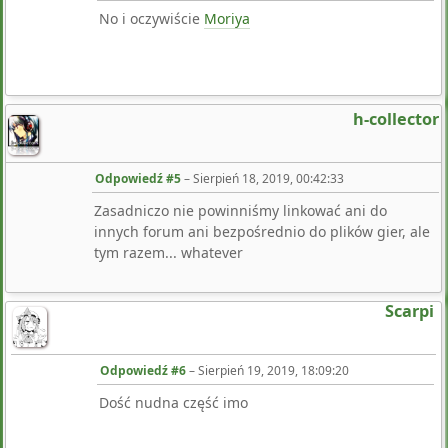
No i oczywiście
Moriya
h-collector
Odpowiedź #5
–
Sierpień 18, 2019, 00:42:33
Zasadniczo nie powinniśmy linkować ani do
innych forum ani bezpośrednio do plików gier, ale
tym razem... whatever
Scarpi
Odpowiedź #6
–
Sierpień 19, 2019, 18:09:20
Dość nudna część imo