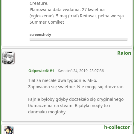
Creature.
Planowana data wydania: 27 kwietnia
(ogłoszenie), 5 maj (trial) Reitasai, pełna wersja
Summer Comiket
screenshoty
Raion
Odpowiedź #1
–
Kwiecień 24, 2019, 23:07:36
Tial za niecałe dwa tygodnie. Miło.
Zapowiada się świetnie. Nie mogę się doczekać.
Fajnie byłoby gdyby doczekało się oryginalnego
tłumaczenia na steam. Bijatyki mogły to i
danmaku mogłoby.
h-collector