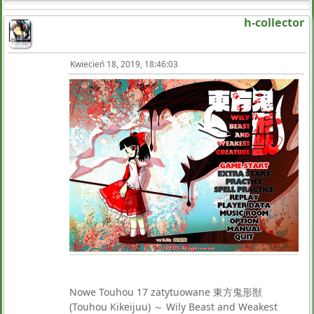
h-collector
Kwiecień 18, 2019, 18:46:03
Nowe Touhou 17 zatytuowane 東方鬼形獣
(Touhou Kikeijuu) ～ Wily Beast and Weakest