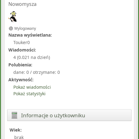
Nowomysza
Wylogowany
Nazwa wyświetlana:
Touker0
Wiadomości:
4 (0.021 na dzień)
Polubienia:
dane: 0 / otrzymane: 0
Aktywność:
Pokaż wiadomości
Pokaż statystyki
Informacje o użytkowniku
Wiek:
brak