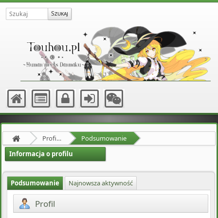
Profil użytkownika Touker0
Podsumowanie
Informacja o profilu
Podsumowanie
Najnowsza aktywność
Profil