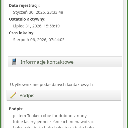
Data rejestracji:
Styczeń 30, 2026, 23:33:48
Ostatnio aktywny:
Lipiec 31, 2026, 15:58:19
Czas lokalny:
Sierpień 06, 2026, 07:44:05
Informacje kontaktowe
Użytkownik nie podał danych kontaktowych
Podpis
Podpis:
jestem Touker robie fandubing z nudy
lubię lasery jednocześnie ich nienawidząc
baka baka baka baka baka baka baka baka