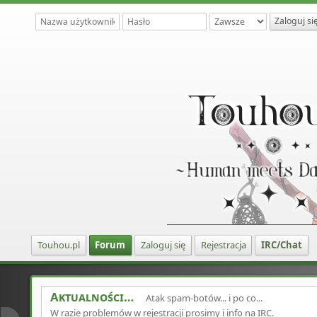
Touhou.pl
Forum
Zaloguj się
Rejestracja
IRC/Chat
Aktualności
Atak spam-botów... i po co...
W razie problemów w rejestracji prosimy i info na IRC.