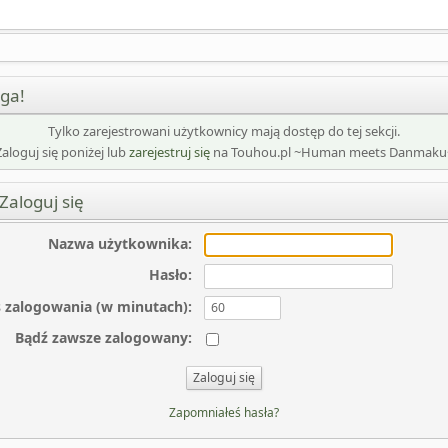
ga!
Tylko zarejestrowani użytkownicy mają dostęp do tej sekcji.
Zaloguj się poniżej lub
zarejestruj się
na Touhou.pl ~Human meets Danmaku
Zaloguj się
Nazwa użytkownika
:
Hasło
:
 zalogowania (w minutach)
:
Bądź zawsze zalogowany
:
Zapomniałeś hasła?