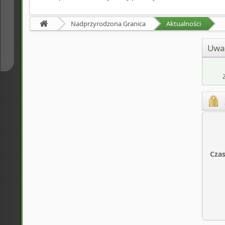
↑
Nadprzyrodzona Granica
Aktualności
↓
Uwa
Czas