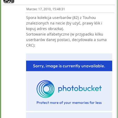
Marzec 17, 2010, 15:48:31
Spora kolekcja userbarów (82) z Touhou
znalezionych na necie (by użyć, prawy klik i
kopuj adres obrazka).
Sortowanie alfabetyczne (w przypadku kilku
userbarów danej postaci, decydowała a suma
CRC):