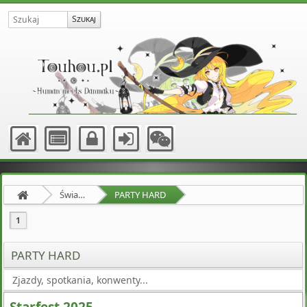
Świat Zewnętrzny
PARTY HARD
1
PARTY HARD
Zjazdy, spotkania, konwenty...