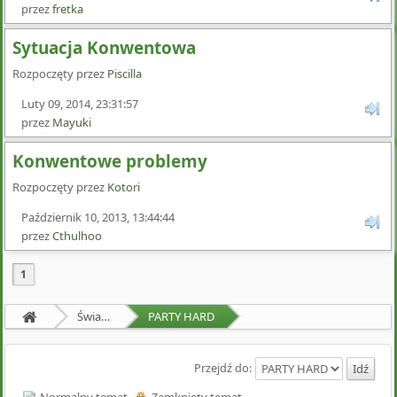
przez
fretka
Sytuacja Konwentowa
Rozpoczęty przez
Piscilla
Luty 09, 2014, 23:31:57
przez
Mayuki
Konwentowe problemy
Rozpoczęty przez
Kotori
Październik 10, 2013, 13:44:44
przez
Cthulhoo
1
Świat Zewnętrzny
PARTY HARD
Przejdź do: