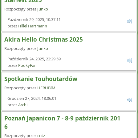
Starfest 2025
Rozpoczęty przez
Junko
Październik 29, 2025, 10:37:11
przez
Hillel Hartmann
Akira Hello Christmas 2025
Rozpoczęty przez
Junko
Październik 24, 2025, 22:29:59
przez
PookyFan
Spotkanie Touhoutardów
Rozpoczęty przez
HERUBIM
Grudzień 27, 2024, 18:06:01
przez
Archi
Poznań Japanicon 7 - 8-9 październik 201
6
Rozpoczęty przez
critz