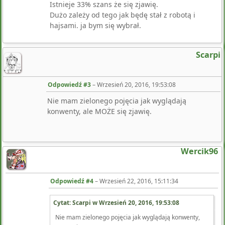
Istnieje 33% szans że się zjawię.
Dużo zależy od tego jak będę stał z robotą i
hajsami. ja bym się wybrał.
Scarpi
Odpowiedź #3
–
Wrzesień 20, 2016, 19:53:08
Nie mam zielonego pojęcia jak wyglądają
konwenty, ale MOŻE się zjawię.
Wercik96
Odpowiedź #4
–
Wrzesień 22, 2016, 15:11:34
Cytat: Scarpi w
Wrzesień 20, 2016, 19:53:08
Nie mam zielonego pojęcia jak wyglądają konwenty,