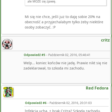
ale MOŻE się zjawię.
Mi się nie chce, jeśli juz to daję sobie 20% na
obecność a przyjechalabym tylko żeby niektóre
osoby zobaczyć. :P
critz
Odpowiedź #5
–
Październik 02, 2016, 05:46:41
Welp... koniec końców nie jadę. Prawie nikt się nie
zadeklarował, to szkoda mi zachodu.
Red Fedora
Odpowiedź #6
–
Październik 02, 2016, 20:31:03
Infekcja ucha, + brak Critza? Szkoda zachodu.