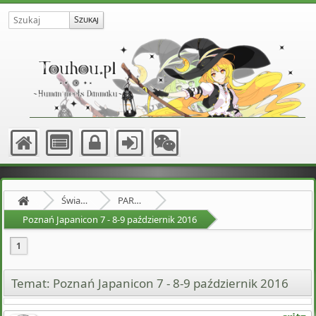
Świat Zewnętrzny
PARTY HARD
Poznań Japanicon 7 - 8-9 październik 2016
1
Temat: Poznań Japanicon 7 - 8-9 październik 2016