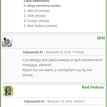
Lista obecności:
1. Moja skromna osoba
2. Wercik (może)
3. SKN (może)
4. Scarpi (może)
5. Red Fedora (może)
SKN
Odpowiedź #1
–
Wrzesień 19, 2016, 17:50:24
Czo takiego jest jakościowego w tych konwentach?
Pomijając alkohol?
Pytam bo nie wiem, a rozmyślam czy by nie
jechać.
Red Fedora
Odpowiedź #2
–
Wrzesień 19, 2016, 18:54:31