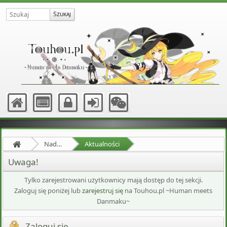
Nadprzyrodzona Granica
Aktualności
Uwaga!
Tylko zarejestrowani użytkownicy mają dostęp do tej sekcji.
Zaloguj się poniżej lub
zarejestruj się
na Touhou.pl ~Human meets
Danmaku~
Zaloguj się