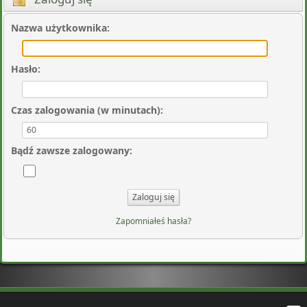
Nazwa użytkownika
:
Hasło
:
Czas zalogowania (w minutach)
:
Bądź zawsze zalogowany
:
Zapomniałeś hasła?