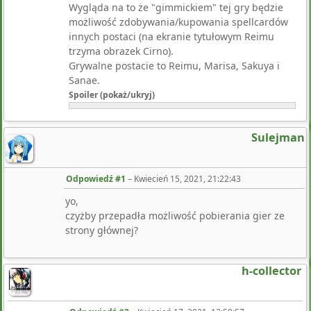
Wygląda na to że "gimmickiem" tej gry będzie
możliwość zdobywania/kupowania spellcardów
innych postaci (na ekranie tytułowym Reimu
trzyma obrazek Cirno).
Grywalne postacie to Reimu, Marisa, Sakuya i
Sanae.
Spoiler (pokaż/ukryj)
Sulejman
Odpowiedź #1
–
Kwiecień 15, 2021, 21:22:43
yo,
czyżby przepadła możliwość pobierania gier ze
strony głównej?
h-collector