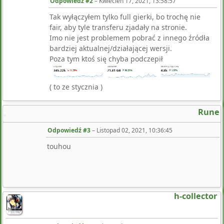
Odpowiedź #2
–
Kwiecień 17, 2021, 13:58:57
Tak wyłączyłem tylko full gierki, bo trochę nie
fair, aby tyle transferu zjadały na stronie.
Imo nie jest problemem pobrać z innego źródła
bardziej aktualnej/działającej wersji.
Poza tym ktoś się chyba podczepił
( to ze stycznia )
Rune
Odpowiedź #3
–
Listopad 02, 2021, 10:36:45
touhou
h-collector