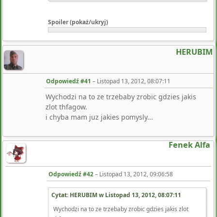
Spoiler (pokaż/ukryj)
HERUBIM
Odpowiedź #41
–
Listopad 13, 2012, 08:07:11
Wychodzi na to ze trzebaby zrobic gdzies jakis
zlot thfagow.
i chyba mam juz jakies pomysly...
Fenek Alfa
Odpowiedź #42
–
Listopad 13, 2012, 09:06:58
Cytat: HERUBIM w
Listopad 13, 2012, 08:07:11
Wychodzi na to ze trzebaby zrobic gdzies jakis zlot