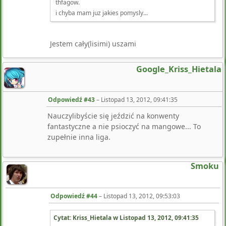
thfagow.
i chyba mam juz jakies pomysly...
Jestem cały(lisimi) uszami
Google_Kriss_Hietala
Odpowiedź #43
–
Listopad 13, 2012, 09:41:35
Nauczylibyście się jeździć na konwenty
fantastyczne a nie psioczyć na mangowe... To
zupełnie inna liga.
Smoku
Odpowiedź #44
–
Listopad 13, 2012, 09:53:03
Cytat: Kriss_Hietala w
Listopad 13, 2012, 09:41:35