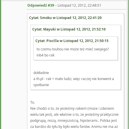
Odpowiedź #39
–
Listopad 12, 2012, 22:48:51
Cytat: Smoku w
Listopad 12, 2012, 22:41:20
Cytat: Mayuki w
Listopad 12, 2012, 21:52:10
Cytat: Piscilla w
Listopad 12, 2012, 21:50:15
to czemu touhou nie może też mieć swojego?
inb4 bo rak
dokładnie
a th.pl - rak = mało ludzi, więc raczej nie konwent a
spotkanie
To.
Nie chodzi o to, że jesteśmy rakiem (moze i zdaniem
wielu tak jest), ale właśnie o to, ze jesteśmy praktycznie
podgrupą, niszą, mniejszością, hipsterami.. Polska jest
za bardzo do tyłu by było wielu fanów. Animu nie ma aż