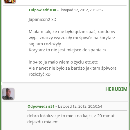
Odpowiedź #30
–
Listopad 12, 2012, 20:39:52
Japanicon2 xD
Miałam tak, że nie było gdzie spać, randomy
wyj... znaczy wyrzuciły mi śpiwór na korytarz i
się tam rozłożyły
Korytarz to nie jest miejsce do spania :<
inb4 to ja mało wiem o życiu etc.etc
Ale nawet nie było za bardzo jak tam śpiwora
rozłożyć xD
HERUBIM
Odpowiedź #31
–
Listopad 12, 2012, 20:50:54
dobra lokalizacje to mieli na kajki, z 20 minut
dojazdu mialem