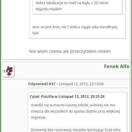
dobra lokalizacje to mieli na kajki, z 20 minut
dojazdu mialem
ano...to jest Anin, nie ? stolica ciągle taka nieodkryta,
heh
Nie wiem czemu ale przeczytalem imielin
Fenek Alfa
Odpowiedź #37
–
Listopad 12, 2012, 22:10:04
Cytat: Piscilla w
Listopad 12, 2012, 20:25:26
osiedlili się w mocno ciasnej szkole, w której nie ma
miejsca dla wszystkich do spania zbytnio przy większej
imprezie.
Konwenty bez rezerwacji sleepów (pomijając brak toho