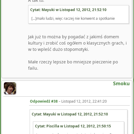
A tak to:
Cytat: Mayuki w
Listopad 12, 2012, 21:52:10
[...]mało ludzi, więc raczej nie konwent a spotkanie
Jak już to można by pogadać z jakimś domem
kultury i zrobić coś ogółem o klasycznych grach, i
w to wpleść dużo stopomotyki.
Małe rzeczy lepsze bo mniejsze pieczenie po
failu.
Smoku
Odpowiedź #38
–
Listopad 12, 2012, 22:41:20
Cytat: Mayuki w
Listopad 12, 2012, 21:52:10
Cytat: Piscilla w
Listopad 12, 2012, 21:50:15