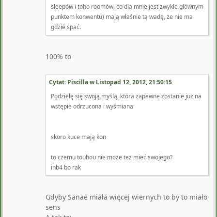
sleepów i toho roomów, co dla mnie jest zwykle głównym
punktem konwentu) mają właśnie tą wadę, że nie ma
gdzie spać.
100% to
Cytat: Piscilla w
Listopad 12, 2012, 21:50:15
Podzielę się swoją myślą, która zapewne zostanie już na
wstępie odrzucona i wyśmiana
skoro kuce mają kon
to czemu touhou nie może też mieć swojego?
inb4 bo rak
Gdyby Sanae miała więcej wiernych to by to miało
sens