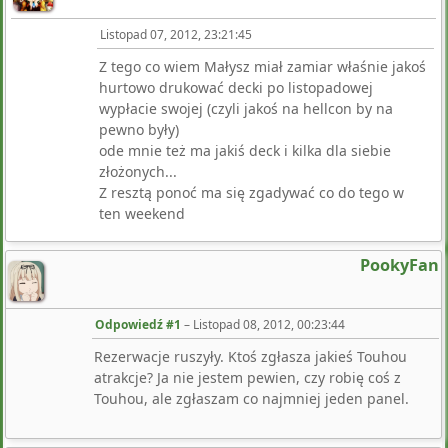
Listopad 07, 2012, 23:21:45
Z tego co wiem Małysz miał zamiar właśnie jakoś
hurtowo drukować decki po listopadowej
wypłacie swojej (czyli jakoś na hellcon by na
pewno były)
ode mnie też ma jakiś deck i kilka dla siebie
złożonych...
Z resztą ponoć ma się zgadywać co do tego w
ten weekend
PookyFan
Odpowiedź #1
–
Listopad 08, 2012, 00:23:44
Rezerwacje ruszyły. Ktoś zgłasza jakieś Touhou
atrakcje? Ja nie jestem pewien, czy robię coś z
Touhou, ale zgłaszam co najmniej jeden panel.