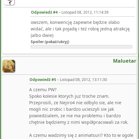
Odpowiedź #4
–
Listopad 08, 2012, 11:14:39
owszem, konwencję zapewne będzie słabo
widać, ale i tak pojadę i też robię jedną atrakcję
(albo dwie)
Spoiler (pokaż/ukryj)
Maluetar
Odpowiedź #5
–
Listopad 08, 2012, 13:11:30
A czemu PW?
Spoko kolesie ktorych juz troche znam.
Przeprosili, ze Nejiro4 nie odbylo sie, ale nie
mogli nic zrobic i bardzo ucieszyli sie jak
powiedzialem, ze nie ma problemu i bardzo
chętnie będziemy z nimi współpracowali za rok.
A czemu wadzimy się z animatsuri? Kto to w ogole