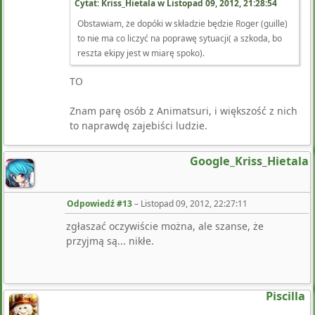
Cytat: Kriss_Hietala w
Listopad 09, 2012, 21:28:54
Obstawiam, że dopóki w składzie będzie Roger (guille)
to nie ma co liczyć na poprawę sytuacji( a szkoda, bo
reszta ekipy jest w miarę spoko).
TO
Znam parę osób z Animatsuri, i większość z nich
to naprawdę zajebiści ludzie.
Google_Kriss_Hietala
Odpowiedź #13
–
Listopad 09, 2012, 22:27:11
zgłaszać oczywiście można, ale szanse, że
przyjmą są... nikłe.
Piscilla