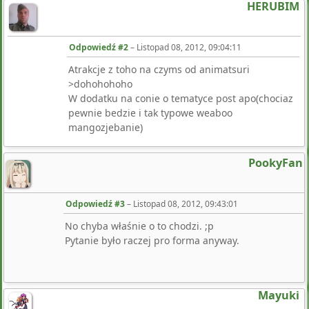
HERUBIM
Odpowiedź #2
–
Listopad 08, 2012, 09:04:11
Atrakcje z toho na czyms od animatsuri
>dohohohoho
W dodatku na conie o tematyce post apo(chociaz
pewnie bedzie i tak typowe weaboo
mangozjebanie)
PookyFan
Odpowiedź #3
–
Listopad 08, 2012, 09:43:01
No chyba właśnie o to chodzi. ;p
Pytanie było raczej pro forma anyway.
Mayuki