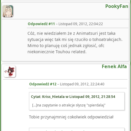
PookyFan
Odpowiedź #11
–
Listopad 09, 2012, 22:04:22
Cóż, nie wiedziałem że z Animatsuri jest taka
sytuacja więc tak mi się rzuciło o tohoatrakcjach.
Mimo to planuję coś jednak zgłosić, ofc
niekoniecznie Touhou related.
Fenek Alfa
Odpowiedź #12
–
Listopad 09, 2012, 22:24:40
Cytat: Kriss_Hietala w
Listopad 09, 2012, 21:28:54
[...]na zapytanie o atrakcje słyszę "spierdalaj"
Tobie przynajmniej cokolwiek odpowiedział