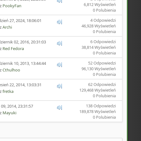
6,812 Wyświetleń
ez
PookyFan
0 Polubienia
4 Odpowiedzi
zień 27, 2024, 18:06:01
46,928 Wyświetleń
ez
Archi
0 Polubienia
6 Odpowiedzi
ziernik 02, 2016, 20:31:03
38,814 Wyświetleń
ez
Red Fedora
0 Polubienia
52 Odpowiedzi
ziernik 10, 2013, 13:44:44
96,130 Wyświetleń
ez
Cthulhoo
0 Polubienia
62 Odpowiedzi
sień 22, 2014, 13:03:31
129,468 Wyświetleń
ez
fretka
0 Polubienia
138 Odpowiedzi
 09, 2014, 23:31:57
189,878 Wyświetleń
ez
Mayuki
0 Polubienia