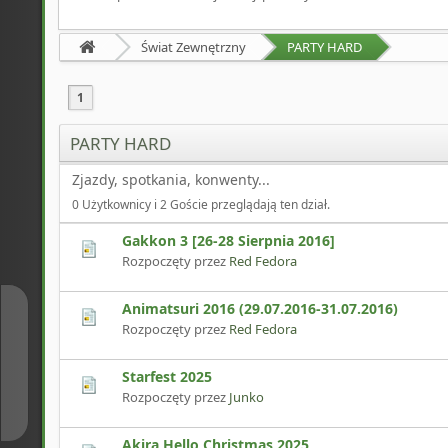
Świat Zewnętrzny
PARTY HARD
1
PARTY HARD
Zjazdy, spotkania, konwenty...
0 Użytkownicy i 2 Goście przeglądają ten dział.
Gakkon 3 [26-28 Sierpnia 2016]
Rozpoczęty przez
Red Fedora
Animatsuri 2016 (29.07.2016-31.07.2016)
↑
Rozpoczęty przez
Red Fedora
Starfest 2025
↓
Rozpoczęty przez
Junko
Akira Hello Christmas 2025