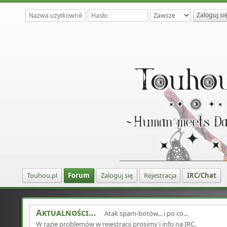
Touhou.pl
Forum
Zaloguj się
Rejestracja
IRC/Chat
Aktualności
Atak spam-botów... i po co...
W razie problemów w rejestracji prosimy i info na IRC.