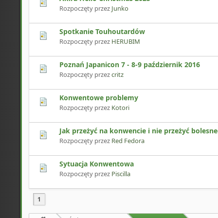
Rozpoczęty przez
Junko
Spotkanie Touhoutardów
Rozpoczęty przez
HERUBIM
Poznań Japanicon 7 - 8-9 październik 2016
Rozpoczęty przez
critz
Konwentowe problemy
Rozpoczęty przez
Kotori
Jak przeżyć na konwencie i nie przeżyć bolesneg
Rozpoczęty przez
Red Fedora
Sytuacja Konwentowa
Rozpoczęty przez
Piscilla
1