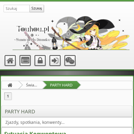
Świat Zewnętrzny
PARTY HARD
1
PARTY HARD
Zjazdy, spotkania, konwenty...