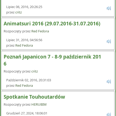
Lipiec 06, 2016, 20:26:25
przez
critz
Animatsuri 2016 (29.07.2016-31.07.2016)
Rozpoczęty przez
Red Fedora
Lipiec 31, 2016, 04:56:56
przez
Red Fedora
Poznań Japanicon 7 - 8-9 październik 201
6
Rozpoczęty przez
critz
Październik 02, 2016, 20:31:03
przez
Red Fedora
Spotkanie Touhoutardów
Rozpoczęty przez
HERUBIM
Grudzień 27, 2024, 18:06:01