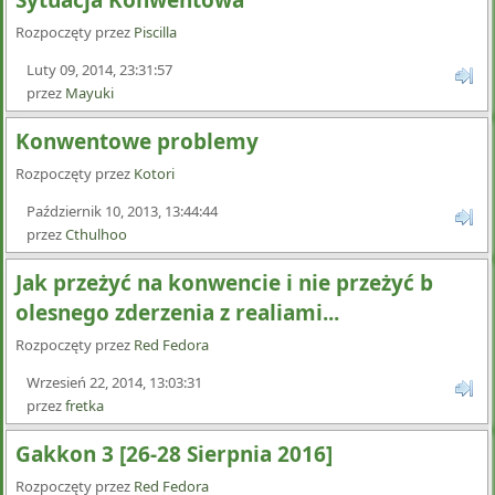
Sytuacja Konwentowa
Rozpoczęty przez
Piscilla
Luty 09, 2014, 23:31:57
przez
Mayuki
Konwentowe problemy
Rozpoczęty przez
Kotori
Październik 10, 2013, 13:44:44
przez
Cthulhoo
Jak przeżyć na konwencie i nie przeżyć b
olesnego zderzenia z realiami...
Rozpoczęty przez
Red Fedora
Wrzesień 22, 2014, 13:03:31
przez
fretka
Gakkon 3 [26-28 Sierpnia 2016]
Rozpoczęty przez
Red Fedora