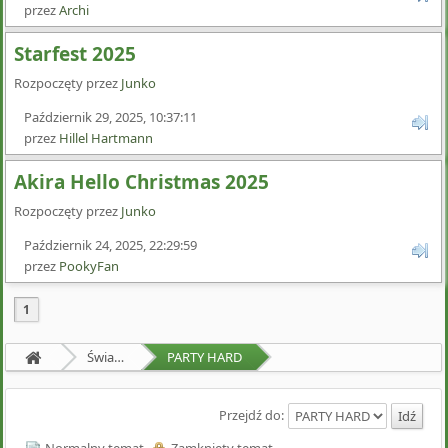
przez
Archi
Starfest 2025
Rozpoczęty przez
Junko
Październik 29, 2025, 10:37:11
przez
Hillel Hartmann
Akira Hello Christmas 2025
Rozpoczęty przez
Junko
Październik 24, 2025, 22:29:59
przez
PookyFan
1
Świat Zewnętrzny
PARTY HARD
Przejdź do: