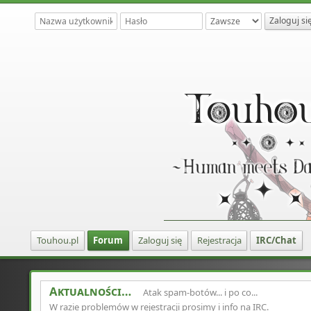
Touhou.pl
Forum
Zaloguj się
Rejestracja
IRC/Chat
Aktualności
Atak spam-botów... i po co...
W razie problemów w rejestracji prosimy i info na IRC.