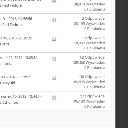
38,814 Wyświetleń
ez
Red Fedora
0 Polubienia
2 Odpowiedzi
ec 31, 2016, 04:56:56
20,195 Wyświetleń
ez
Red Fedora
0 Polubienia
1 Odpowiedzi
ec 06, 2016, 20:26:25
18,807 Wyświetleń
ez
critz
0 Polubienia
62 Odpowiedzi
sień 22, 2014, 13:03:31
129,468 Wyświetleń
ez
fretka
0 Polubienia
138 Odpowiedzi
 09, 2014, 23:31:57
189,878 Wyświetleń
ez
Mayuki
0 Polubienia
52 Odpowiedzi
ziernik 10, 2013, 13:44:44
96,130 Wyświetleń
ez
Cthulhoo
0 Polubienia