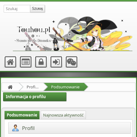
Profil użytkownika Hillel Hartmann
Podsumowanie
Informacja o profilu
Podsumowanie
Najnowsza aktywność
Profil