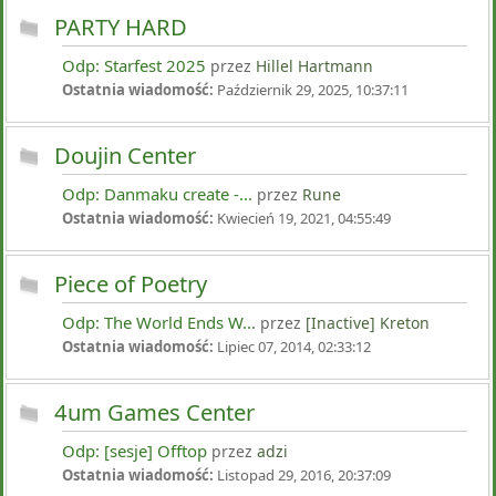
PARTY HARD
Odp: Starfest 2025
przez
Hillel Hartmann
Ostatnia wiadomość:
Październik 29, 2025, 10:37:11
Doujin Center
Odp: Danmaku create -...
przez
Rune
Ostatnia wiadomość:
Kwiecień 19, 2021, 04:55:49
Piece of Poetry
Odp: The World Ends W...
przez
[Inactive] Kreton
Ostatnia wiadomość:
Lipiec 07, 2014, 02:33:12
4um Games Center
Odp: [sesje] Offtop
przez
adzi
Ostatnia wiadomość:
Listopad 29, 2016, 20:37:09