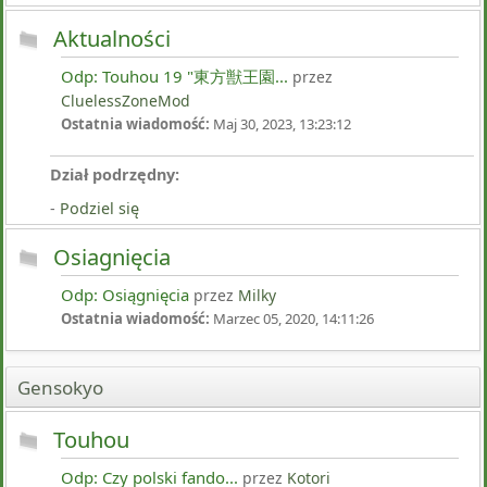
Aktualności
Odp: Touhou 19 "東方獣王園...
przez
CluelessZoneMod
Ostatnia wiadomość:
Maj 30, 2023, 13:23:12
Dział podrzędny:
Podziel się
Osiagnięcia
Odp: Osiągnięcia
przez
Milky
Ostatnia wiadomość:
Marzec 05, 2020, 14:11:26
Gensokyo
Touhou
Odp: Czy polski fando...
przez
Kotori