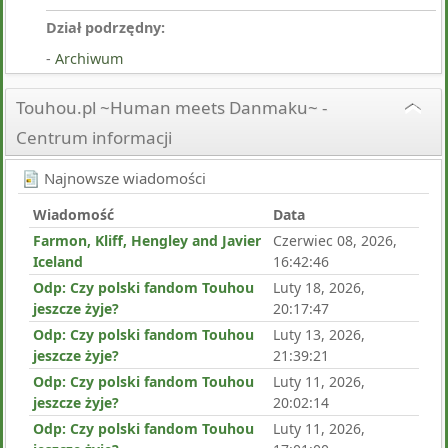
Dział podrzędny:
Archiwum
Touhou.pl ~Human meets Danmaku~ -
Centrum informacji
Najnowsze wiadomości
Wiadomość
Data
Farmon, Kliff, Hengley and Javier
Czerwiec 08, 2026,
Iceland
16:42:46
Odp: Czy polski fandom Touhou
Luty 18, 2026,
jeszcze żyje?
20:17:47
Odp: Czy polski fandom Touhou
Luty 13, 2026,
jeszcze żyje?
21:39:21
Odp: Czy polski fandom Touhou
Luty 11, 2026,
jeszcze żyje?
20:02:14
Odp: Czy polski fandom Touhou
Luty 11, 2026,