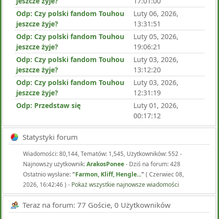
jeszcze żyje?
17:01:00
Odp: Czy polski fandom Touhou
Luty 06, 2026,
jeszcze żyje?
13:31:51
Odp: Czy polski fandom Touhou
Luty 05, 2026,
jeszcze żyje?
19:06:21
Odp: Czy polski fandom Touhou
Luty 03, 2026,
jeszcze żyje?
13:12:20
Odp: Czy polski fandom Touhou
Luty 03, 2026,
jeszcze żyje?
12:31:19
Odp: Przedstaw się
Luty 01, 2026,
00:17:12
Statystyki forum
Wiadomości: 80,144, Tematów: 1,545, Użytkowników: 552 -
Najnowszy użytkownik:
ArakosPonee
- Dziś na forum: 428
Ostatnio wysłane:
"
Farmon, Kliff, Hengle...
"
( Czerwiec 08,
2026, 16:42:46 ) -
Pokaż wszystkie najnowsze wiadomości
Teraz na forum: 77 Goście, 0 Użytkowników