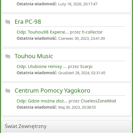
Ostatnia wiadomość:
Luty 18, 2026, 20:17:47
Era PC-98
Odp: Touhou98 Experie...
przez
h-collector
Ostatnia wiadomość:
Czerwiec 30, 2023, 23:41:39
Touhou Music
Odp: Ulubione remixy ...
przez
Scarpi
Ostatnia wiadomość:
Grudzień 28, 2024, 02:31:45
Centrum Pomocy Yagokoro
Odp: Gdzie można złoż...
przez
CluelessZoneMod
Ostatnia wiadomość:
Maj 30, 2023, 20:38:55
Świat Zewnętrzny