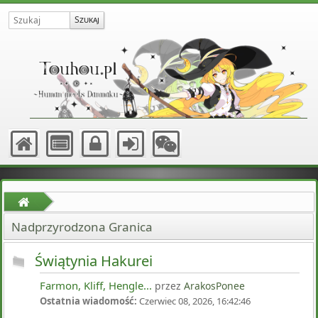
Nadprzyrodzona Granica
Świątynia Hakurei
Farmon, Kliff, Hengle...
przez
ArakosPonee
Ostatnia wiadomość:
Czerwiec 08, 2026, 16:42:46