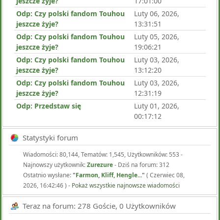
jeszcze żyje?
17:01:00
Odp: Czy polski fandom Touhou
Luty 06, 2026,
jeszcze żyje?
13:31:51
Odp: Czy polski fandom Touhou
Luty 05, 2026,
jeszcze żyje?
19:06:21
Odp: Czy polski fandom Touhou
Luty 03, 2026,
jeszcze żyje?
13:12:20
Odp: Czy polski fandom Touhou
Luty 03, 2026,
jeszcze żyje?
12:31:19
Odp: Przedstaw się
Luty 01, 2026,
00:17:12
Statystyki forum
Wiadomości: 80,144, Tematów: 1,545, Użytkowników: 553 -
Najnowszy użytkownik:
Zurezure
- Dziś na forum: 312
Ostatnio wysłane:
"
Farmon, Kliff, Hengle...
"
( Czerwiec 08,
2026, 16:42:46 ) -
Pokaż wszystkie najnowsze wiadomości
Teraz na forum: 278 Goście, 0 Użytkowników