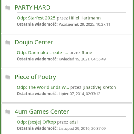
PARTY HARD
Odp: Starfest 2025
przez
Hillel Hartmann
Ostatnia wiadomość:
Październik 29, 2025, 10:37:11
Doujin Center
Odp: Danmaku create -...
przez
Rune
Ostatnia wiadomość:
Kwiecień 19, 2021, 04:55:49
Piece of Poetry
Odp: The World Ends W...
przez
[Inactive] Kreton
Ostatnia wiadomość:
Lipiec 07, 2014, 02:33:12
4um Games Center
Odp: [sesje] Offtop
przez
adzi
Ostatnia wiadomość:
Listopad 29, 2016, 20:37:09