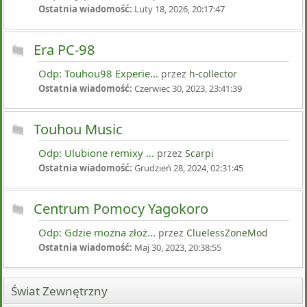
Ostatnia wiadomość:
Luty 18, 2026, 20:17:47
Era PC-98
Odp: Touhou98 Experie...
przez
h-collector
Ostatnia wiadomość:
Czerwiec 30, 2023, 23:41:39
Touhou Music
Odp: Ulubione remixy ...
przez
Scarpi
Ostatnia wiadomość:
Grudzień 28, 2024, 02:31:45
Centrum Pomocy Yagokoro
Odp: Gdzie można złoż...
przez
CluelessZoneMod
Ostatnia wiadomość:
Maj 30, 2023, 20:38:55
Świat Zewnętrzny