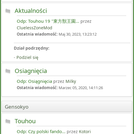
Aktualności
Odp: Touhou 19 "東方獣王園...
przez
CluelessZoneMod
Ostatnia wiadomość:
Maj 30, 2023, 13:23:12
Dział podrzędny:
Podziel się
Osiagnięcia
Odp: Osiągnięcia
przez
Milky
Ostatnia wiadomość:
Marzec 05, 2020, 14:11:26
Gensokyo
Touhou
Odp: Czy polski fando...
przez
Kotori