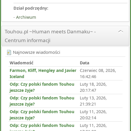
Dział podrzędny:
Archiwum
Touhou.pl ~Human meets Danmaku~ -
Centrum informacji
Najnowsze wiadomości
Wiadomość
Data
Farmon, Kliff, Hengley and Javier
Czerwiec 08, 2026,
Iceland
16:42:46
Odp: Czy polski fandom Touhou
Luty 18, 2026,
jeszcze żyje?
20:17:47
Odp: Czy polski fandom Touhou
Luty 13, 2026,
jeszcze żyje?
21:39:21
Odp: Czy polski fandom Touhou
Luty 11, 2026,
jeszcze żyje?
20:02:14
Odp: Czy polski fandom Touhou
Luty 11, 2026,