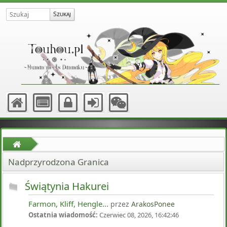
Nadprzyrodzona Granica
Świątynia Hakurei
Farmon, Kliff, Hengle...
przez
ArakosPonee
Ostatnia wiadomość:
Czerwiec 08, 2026, 16:42:46