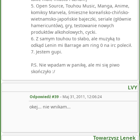
5. Open Source, Touhou Music, Manga, Anime,
komiksy Marvela, śmieszne koreańsko-chińsko-
wietnamsko-japońskie bajeczki, seriale (głównie
hamericuntów), gry, testowanie nowych
produktów alkoholowych, cycki.
6. Z samym touhou to słabo, ale muzyką to
odkąd Lenin mi Barrage am ring 0 na irc polecił.
7. Jestem gupi.
P.S. Nie wpadam w panikę, ale mi się piwo
skończyło :/
LVY
Odpowiedź #39
–
Maj 31, 2011, 12:06:24
okej... nie wnikam...
Towarzysz Lenek