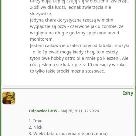
utrzymuję. Lepiej czuję się w otoczeniu zwierząt.
Złośliwy dla ludzi, jednak zwierzęcia nie
skrzywdzę.
Jedyną charakterystyczną rzeczą w moim
wyglądzie są oczy - czerwone jak u zombie, ze
względu na długie godziny spędzone przed
monitorem.
Jestem całkowicie uzależniony od tabaki i muzyki
- o ile śpiewać mogę kiedy chcę, to niestety
tytoniowe hobby ostro bije mnie po kieszeni. Ale
cóż, jeśli ma się katar przez 10 miesięcy w roku,
to tylko takie środki można stosować.
Ishy
Odpowiedź #35
–
Maj 28, 2011, 12:29:26
1. Imie
2. Nick
3. Wiek (data urodzenia nie potrzebna)