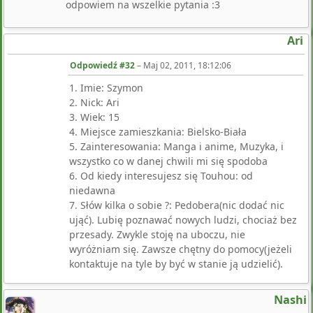
odpowiem na wszelkie pytania :3
Ari
Odpowiedź #32
–
Maj 02, 2011, 18:12:06
1. Imie: Szymon
2. Nick: Ari
3. Wiek: 15
4. Miejsce zamieszkania: Bielsko-Biała
5. Zainteresowania: Manga i anime, Muzyka, i
wszystko co w danej chwili mi się spodoba
6. Od kiedy interesujesz się Touhou: od
niedawna
7. Słów kilka o sobie ?: Pedobera(nic dodać nic
ująć). Lubię poznawać nowych ludzi, chociaż bez
przesady. Zwykle stoję na uboczu, nie
wyróżniam się. Zawsze chętny do pomocy(jeżeli
kontaktuje na tyle by być w stanie ją udzielić).
Nashi