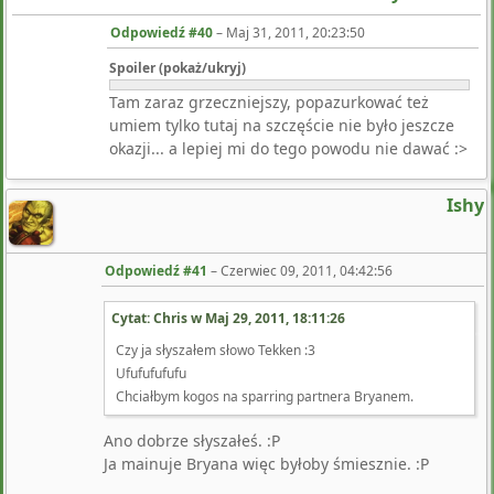
Odpowiedź #40
–
Maj 31, 2011, 20:23:50
Spoiler (pokaż/ukryj)
Tam zaraz grzeczniejszy, popazurkować też
umiem tylko tutaj na szczęście nie było jeszcze
okazji... a lepiej mi do tego powodu nie dawać :>
Ishy
Odpowiedź #41
–
Czerwiec 09, 2011, 04:42:56
Cytat: Chris w
Maj 29, 2011, 18:11:26
Czy ja słyszałem słowo Tekken :3
Ufufufufufu
Chciałbym kogos na sparring partnera Bryanem.
Ano dobrze słyszałeś. :P
Ja mainuje Bryana więc byłoby śmiesznie. :P