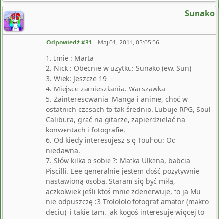
Sunako
Odpowiedź #31
–
Maj 01, 2011, 05:05:06
1. Imie : Marta
2. Nick : Obecnie w użytku: Sunako (ew. Sun)
3. Wiek: Jeszcze 19
4. Miejsce zamieszkania: Warszawka
5. Zainteresowania: Manga i anime, choć w
ostatnich czasach to tak średnio. Lubuje RPG, Soul
Calibura, grać na gitarze, zapierdzielać na
konwentach i fotografie.
6. Od kiedy interesujesz się Touhou: Od
niedawna.
7. Słów kilka o sobie ?: Matka Ulkena, babcia
Piscilli. Eee generalnie jestem dość pozytywnie
nastawioną osobą. Staram się być miłą,
aczkolwiek jeśli ktoś mnie zdenerwuje, to ja Mu
nie odpuszczę :3 Trolololo fotograf amator (makro
deciu) i takie tam. Jak kogoś interesuje więcej to