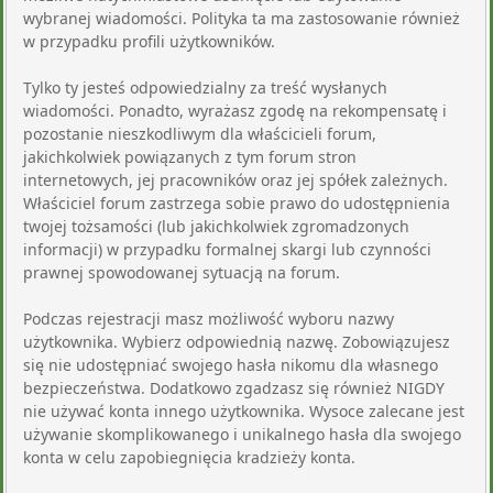
wybranej wiadomości. Polityka ta ma zastosowanie również
w przypadku profili użytkowników.
Tylko ty jesteś odpowiedzialny za treść wysłanych
wiadomości. Ponadto, wyrażasz zgodę na rekompensatę i
pozostanie nieszkodliwym dla właścicieli forum,
jakichkolwiek powiązanych z tym forum stron
internetowych, jej pracowników oraz jej spółek zależnych.
Właściciel forum zastrzega sobie prawo do udostępnienia
twojej tożsamości (lub jakichkolwiek zgromadzonych
informacji) w przypadku formalnej skargi lub czynności
prawnej spowodowanej sytuacją na forum.
Podczas rejestracji masz możliwość wyboru nazwy
użytkownika. Wybierz odpowiednią nazwę. Zobowiązujesz
się nie udostępniać swojego hasła nikomu dla własnego
bezpieczeństwa. Dodatkowo zgadzasz się również NIGDY
nie używać konta innego użytkownika. Wysoce zalecane jest
używanie skomplikowanego i unikalnego hasła dla swojego
konta w celu zapobiegnięcia kradzieży konta.