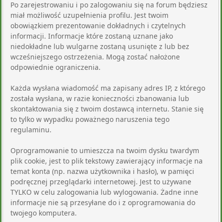
Po zarejestrowaniu i po zalogowaniu się na forum będziesz
miał możliwość uzupełnienia profilu. Jest twoim
obowiązkiem prezentowanie dokładnych i czytelnych
informacji. Informacje które zostaną uznane jako
niedokładne lub wulgarne zostaną usunięte z lub bez
wcześniejszego ostrzeżenia. Mogą zostać nałożone
odpowiednie ograniczenia.
Każda wysłana wiadomość ma zapisany adres IP, z którego
została wysłana, w razie konieczności zbanowania lub
skontaktowania się z twoim dostawcą internetu. Stanie się
to tylko w wypadku poważnego naruszenia tego
regulaminu.
Oprogramowanie to umieszcza na twoim dysku twardym
plik cookie, jest to plik tekstowy zawierający informacje na
temat konta (np. nazwa użytkownika i hasło), w pamięci
podręcznej przeglądarki internetowej. Jest to używane
TYLKO w celu zalogowania lub wylogowania. Żadne inne
informacje nie są przesyłane do i z oprogramowania do
twojego komputera.