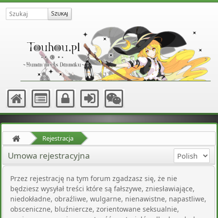
Rejestracja
Umowa rejestracyjna
Przez rejestrację na tym forum zgadzasz się, że nie
będziesz wysyłał treści które są fałszywe, zniesławiające,
niedokładne, obraźliwe, wulgarne, nienawistne, napastliwe,
obsceniczne, bluźniercze, zorientowane seksualnie,