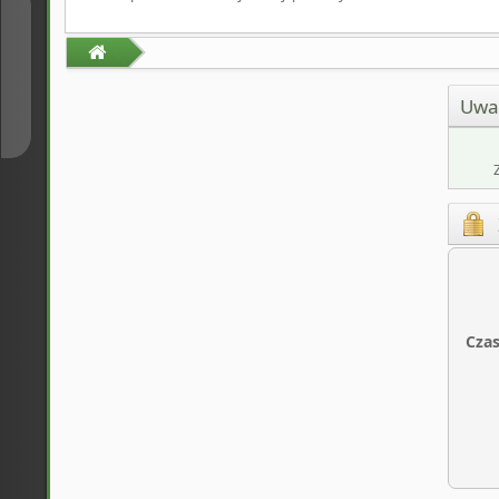
↑
↓
Uwa
Czas