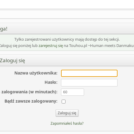
ga!
Tylko zarejestrowani użytkownicy mają dostęp do tej sekcji.
Zaloguj się poniżej lub
zarejestruj się
na Touhou.pl ~Human meets Danmaku
Zaloguj się
Nazwa użytkownika
:
Hasło
:
 zalogowania (w minutach)
:
Bądź zawsze zalogowany
:
Zapomniałeś hasła?