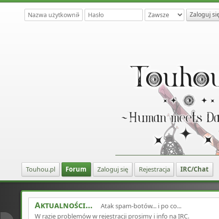
Touhou.pl
Forum
Zaloguj się
Rejestracja
IRC/Chat
Aktualności
Atak spam-botów... i po co...
W razie problemów w rejestracji prosimy i info na IRC.