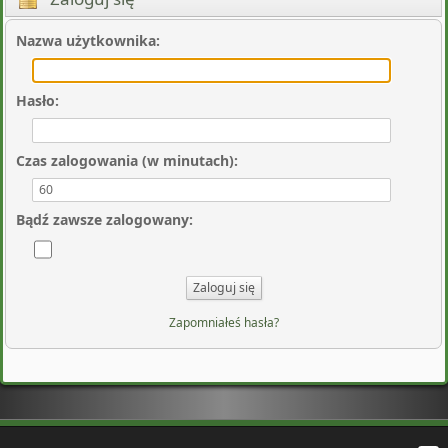
Nazwa użytkownika
:
Hasło
:
Czas zalogowania (w minutach)
:
Bądź zawsze zalogowany
:
Zapomniałeś hasła?