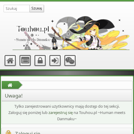
Uwaga!
Tylko zarejestrowani użytkownicy mają dostęp do tej sekcji.
Zaloguj się poniżej lub
zarejestruj się
na Touhou.pl ~Human meets
Danmaku~
Zaloguj się