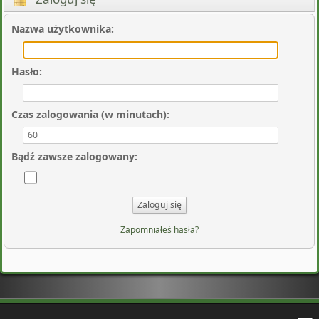
Nazwa użytkownika
:
Hasło
:
Czas zalogowania (w minutach)
:
Bądź zawsze zalogowany
:
Zapomniałeś hasła?