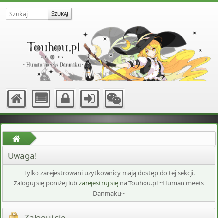
Uwaga!
Tylko zarejestrowani użytkownicy mają dostęp do tej sekcji.
Zaloguj się poniżej lub
zarejestruj się
na Touhou.pl ~Human meets
Danmaku~
Zaloguj się