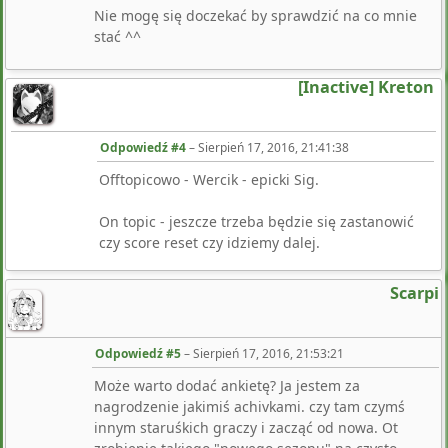
Nie mogę się doczekać by sprawdzić na co mnie
stać ^^
[Inactive] Kreton
Odpowiedź #4
–
Sierpień 17, 2016, 21:41:38
Offtopicowo - Wercik - epicki Sig.
On topic - jeszcze trzeba będzie się zastanowić
czy score reset czy idziemy dalej.
Scarpi
Odpowiedź #5
–
Sierpień 17, 2016, 21:53:21
Może warto dodać ankietę? Ja jestem za
nagrodzenie jakimiś achivkami. czy tam czymś
innym staruśkich graczy i zacząć od nowa. Ot