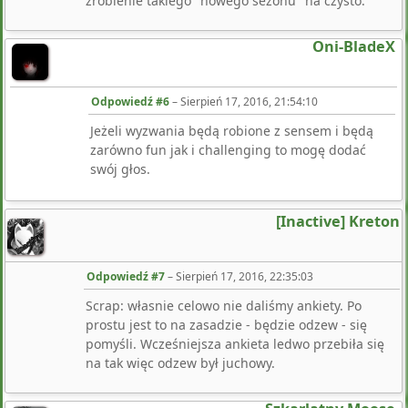
zrobienie takiego "nowego sezonu" na czysto.
Oni-BladeX
Odpowiedź #6
–
Sierpień 17, 2016, 21:54:10
Jeżeli wyzwania będą robione z sensem i będą
zarówno fun jak i challenging to mogę dodać
swój głos.
[Inactive] Kreton
Odpowiedź #7
–
Sierpień 17, 2016, 22:35:03
Scrap: własnie celowo nie daliśmy ankiety. Po
prostu jest to na zasadzie - będzie odzew - się
pomyśli. Wcześniejsza ankieta ledwo przebiła się
na tak więc odzew był juchowy.