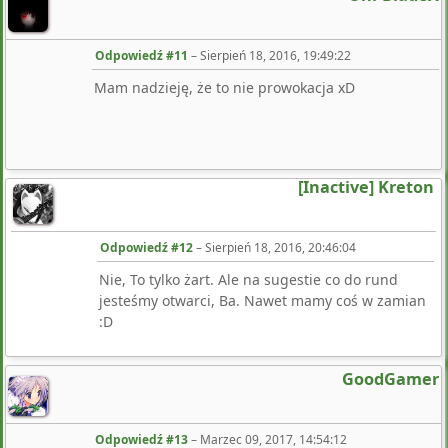
Odpowiedź #11
–
Sierpień 18, 2016, 19:49:22
Mam nadzieję, że to nie prowokacja xD
[Inactive] Kreton
Odpowiedź #12
–
Sierpień 18, 2016, 20:46:04
Nie, To tylko żart. Ale na sugestie co do rund
jesteśmy otwarci, Ba. Nawet mamy coś w zamian
:D
GoodGamer
Odpowiedź #13
–
Marzec 09, 2017, 14:54:12