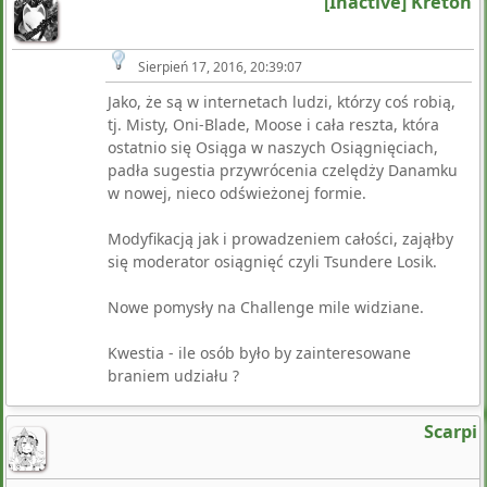
[Inactive] Kreton
Sierpień 17, 2016, 20:39:07
Jako, że są w internetach ludzi, którzy coś robią,
tj. Misty, Oni-Blade, Moose i cała reszta, która
ostatnio się Osiąga w naszych Osiągnięciach,
padła sugestia przywrócenia czelędży Danamku
w nowej, nieco odświeżonej formie.
Modyfikacją jak i prowadzeniem całości, zająłby
się moderator osiągnięć czyli Tsundere Losik.
Nowe pomysły na Challenge mile widziane.
Kwestia - ile osób było by zainteresowane
braniem udziału ?
Scarpi