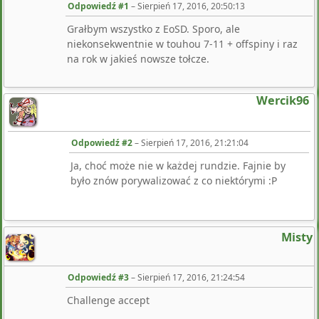
Odpowiedź #1
–
Sierpień 17, 2016, 20:50:13
Grałbym wszystko z EoSD. Sporo, ale
niekonsekwentnie w touhou 7-11 + offspiny i raz
na rok w jakieś nowsze tołcze.
Wercik96
Odpowiedź #2
–
Sierpień 17, 2016, 21:21:04
Ja, choć może nie w każdej rundzie. Fajnie by
było znów porywalizować z co niektórymi :P
Misty
Odpowiedź #3
–
Sierpień 17, 2016, 21:24:54
Challenge accept