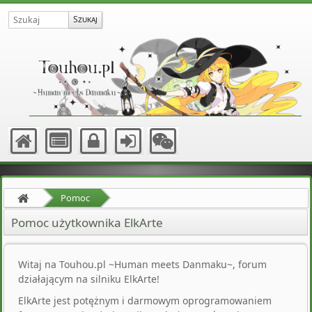
Pomoc
Pomoc użytkownika ElkArte
Witaj na Touhou.pl ~Human meets Danmaku~, forum
działającym na silniku ElkArte!
ElkArte jest potężnym i darmowym oprogramowaniem