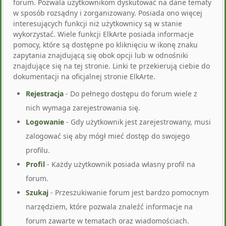
forum. Pozwala użytkownikom dyskutować na dane tematy
w sposób rozsądny i zorganizowany. Posiada ono więcej
interesujących funkcji niż użytkownicy są w stanie
wykorzystać. Wiele funkcji ElkArte posiada informacje
pomocy, które są dostępne po kliknięciu w ikonę znaku
zapytania znajdującą się obok opcji lub w odnośniki
znajdujące się na tej stronie. Linki te przekierują ciebie do
dokumentacji na oficjalnej stronie ElkArte.
Rejestracja
- Do pełnego dostępu do forum wiele z
nich wymaga zarejestrowania się.
Logowanie
- Gdy użytkownik jest zarejestrowany, musi
zalogować się aby mógł mieć dostęp do swojego
profilu.
Profil
- Każdy użytkownik posiada własny profil na
forum.
Szukaj
- Przeszukiwanie forum jest bardzo pomocnym
narzędziem, które pozwala znaleźć informacje na
forum zawarte w tematach oraz wiadomościach.