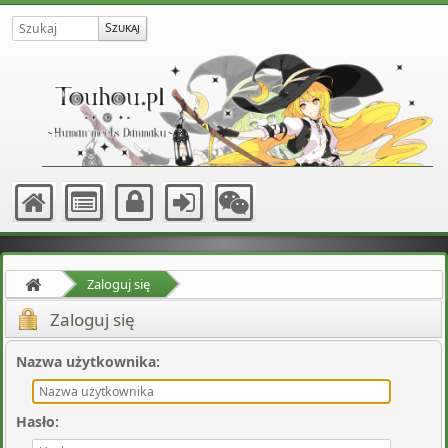
Zaloguj się
Zaloguj się
Nazwa użytkownika
:
Hasło
: