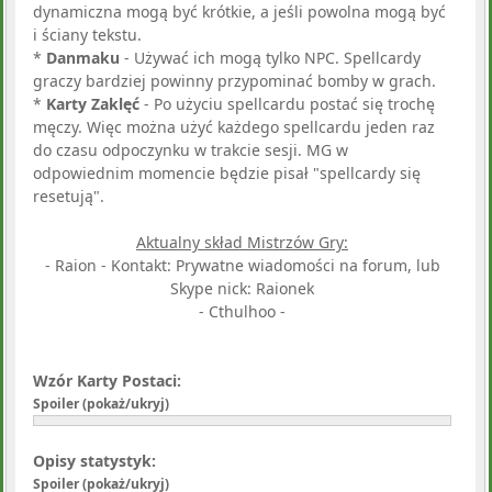
dynamiczna mogą być krótkie, a jeśli powolna mogą być
i ściany tekstu.
*
Danmaku
- Używać ich mogą tylko NPC. Spellcardy
graczy bardziej powinny przypominać bomby w grach.
*
Karty Zaklęć
- Po użyciu spellcardu postać się trochę
męczy. Więc można użyć każdego spellcardu jeden raz
do czasu odpoczynku w trakcie sesji. MG w
odpowiednim momencie będzie pisał "spellcardy się
resetują".
Aktualny skład Mistrzów Gry:
- Raion - Kontakt: Prywatne wiadomości na forum, lub
Skype nick: Raionek
- Cthulhoo -
Wzór Karty Postaci:
Spoiler (pokaż/ukryj)
Opisy statystyk:
Spoiler (pokaż/ukryj)