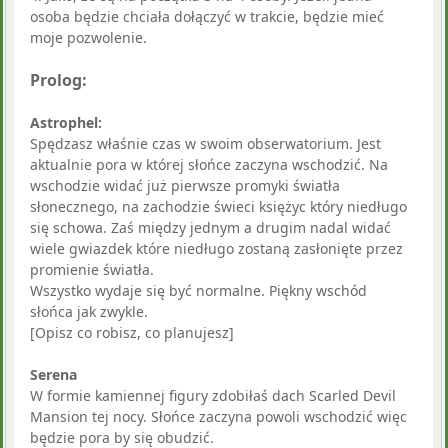
osoba będzie chciała dołączyć w trakcie, będzie mieć
moje pozwolenie.
Prolog:
Astrophel:
Spędzasz właśnie czas w swoim obserwatorium. Jest
aktualnie pora w której słońce zaczyna wschodzić. Na
wschodzie widać już pierwsze promyki światła
słonecznego, na zachodzie świeci księżyc który niedługo
się schowa. Zaś między jednym a drugim nadal widać
wiele gwiazdek które niedługo zostaną zasłonięte przez
promienie światła.
Wszystko wydaje się być normalne. Piękny wschód
słońca jak zwykle.
[Opisz co robisz, co planujesz]
Serena
W formie kamiennej figury zdobiłaś dach Scarled Devil
Mansion tej nocy. Słońce zaczyna powoli wschodzić więc
będzie pora by się obudzić.