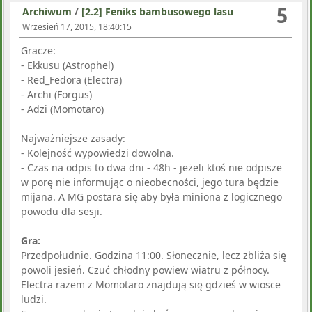
5
Archiwum
/
[2.2] Feniks bambusowego lasu
Wrzesień 17, 2015, 18:40:15
Gracze:
- Ekkusu (Astrophel)
- Red_Fedora (Electra)
- Archi (Forgus)
- Adzi (Momotaro)
Najważniejsze zasady:
- Kolejność wypowiedzi dowolna.
- Czas na odpis to dwa dni - 48h - jeżeli ktoś nie odpisze
w porę nie informując o nieobecności, jego tura będzie
mijana. A MG postara się aby była miniona z logicznego
powodu dla sesji.
Gra:
Przedpołudnie. Godzina 11:00. Słonecznie, lecz zbliża się
powoli jesień. Czuć chłodny powiew wiatru z północy.
Electra razem z Momotaro znajdują się gdzieś w wiosce
ludzi.