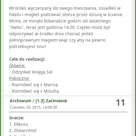
Wróciłeś wyczerpany do swego mieszkania. Usiadłeś w
fotelu i mogłeś podziwiać słońce przez dziurę w ścianie.
Mimo, że minęło kilkanaście godzin od ostatniego
"świtu", teraz jest godzina 14:20. Ciężko może być
odpoczywać w środku dnia chociaż jesteś
pełnoprawnym magiem więc czy aby na pewno
potrzebujesz snu?
Cele do realizacji:
Główne:
- Odzyskać księgę Sol
Poboczne:
- Rozmówić się z Marisą
- Rozmówić się z Mizuhą
11
Archiwum
/
[1.3] Zaćmienie
Czerwiec 26, 2015, 14:08:39
Gracze:
1. Ekkusu
2. Zhearrimst