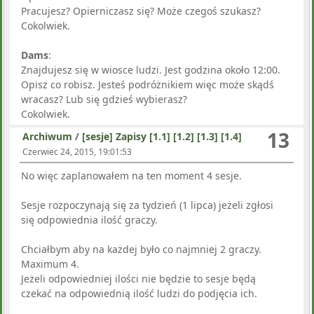
Pracujesz? Opierniczasz się? Może czegoś szukasz?
Cokolwiek.
Dams
:
Znajdujesz się w wiosce ludzi. Jest godzina około 12:00.
Opisz co robisz. Jesteś podróżnikiem więc może skądś
wracasz? Lub się gdzieś wybierasz?
Cokolwiek.
13
Archiwum
/
[sesje] Zapisy [1.1] [1.2] [1.3] [1.4]
Czerwiec 24, 2015, 19:01:53
No więc zaplanowałem na ten moment 4 sesje.
Sesje rozpoczynają się za tydzień (1 lipca) jeżeli zgłosi
się odpowiednia ilość graczy.
Chciałbym aby na każdej było co najmniej 2 graczy.
Maximum 4.
Jeżeli odpowiedniej ilości nie będzie to sesje będą
czekać na odpowiednią ilość ludzi do podjęcia ich.