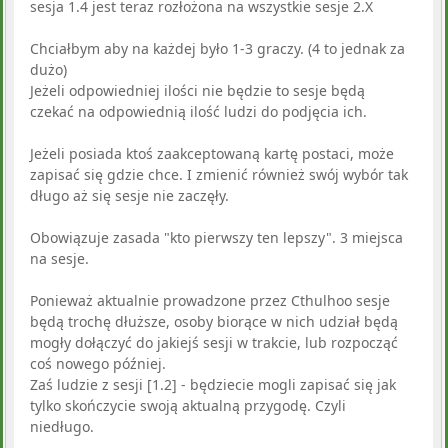
sesja 1.4 jest teraz rozłożona na wszystkie sesje 2.X
Chciałbym aby na każdej było 1-3 graczy. (4 to jednak za
dużo)
Jeżeli odpowiedniej ilości nie będzie to sesje będą
czekać na odpowiednią ilość ludzi do podjęcia ich.
Jeżeli posiada ktoś zaakceptowaną kartę postaci, może
zapisać się gdzie chce. I zmienić również swój wybór tak
długo aż się sesje nie zaczęły.
Obowiązuje zasada "kto pierwszy ten lepszy". 3 miejsca
na sesje.
Ponieważ aktualnie prowadzone przez Cthulhoo sesje
będą trochę dłuższe, osoby biorące w nich udział będą
mogły dołączyć do jakiejś sesji w trakcie, lub rozpocząć
coś nowego później.
Zaś ludzie z sesji [1.2] - będziecie mogli zapisać się jak
tylko skończycie swoją aktualną przygodę. Czyli
niedługo.