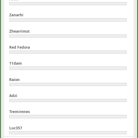
Zanarhi
Zhearrimst
Red Fedora
11dam
Raion
Adzi
Tremirenes
Luc357