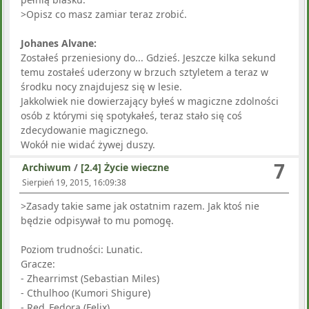
>Opisz co masz zamiar teraz zrobić.
Johanes Alvane:
Zostałeś przeniesiony do... Gdzieś. Jeszcze kilka sekund
temu zostałeś uderzony w brzuch sztyletem a teraz w
środku nocy znajdujesz się w lesie.
Jakkolwiek nie dowierzający byłeś w magiczne zdolności
osób z którymi się spotykałeś, teraz stało się coś
zdecydowanie magicznego.
Wokół nie widać żywej duszy.
7
Archiwum
/
[2.4] Życie wieczne
Sierpień 19, 2015, 16:09:38
>Zasady takie same jak ostatnim razem. Jak ktoś nie
będzie odpisywał to mu pomogę.
Poziom trudności: Lunatic.
Gracze:
- Zhearrimst (Sebastian Miles)
- Cthulhoo (Kumori Shigure)
- Red_Fedora (Felix)